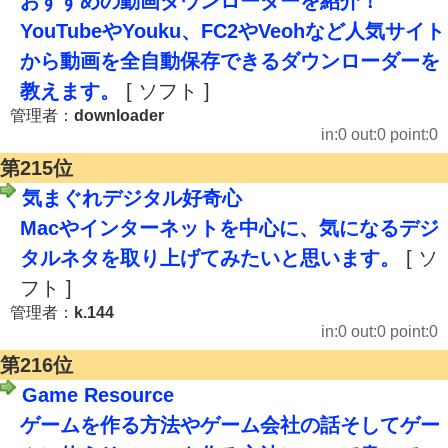
おすすめの動画ダウンローダーを紹介！
YouTubeやYouku、FC2やVeohなど人気サイト
から動画を全自動保存できるダウンローダーを
教えます。
[ ソフト ]
管理者：
downloader
in:0 out:0 point:0
第215位
気まぐれデジタル好奇心
Macやインターネットを中心に、気になるデジ
タルネタを取り上げてみたいと思います。
[ ソ
フト ]
管理者：
k.144
in:0 out:0 point:0
第216位
Game Resource
ゲームを作る方法やゲーム会社の話そしてゲー