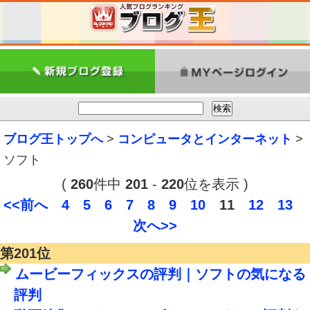
ブログ王トップへ
>
コンピュータとインターネット
>
ソフト
(
260
件中
201
-
220
位を表示 )
<<前へ
4
5
6
7
8
9
10
11
12
13
次へ>>
第201位
ムービーフィックスの評判｜ソフトの気になる
評判