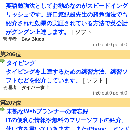
英語勉強法としてお勧めなのがスピードイング
リッシュです。野口悠紀雄先生の超勉強法でも
紹介された効果の実証されている方法で英会話
がグングン上達します。
[ ソフト ]
管理者：
Bay Blues
in:0 out:0 point:0
第206位
タイピング
タイピングを上達するための練習方法、練習ソ
フトなどを紹介しています。
[ ソフト ]
管理者：
タイパー参上
in:0 out:0 point:0
第207位
未熟なWebプランナーの備忘録
ITの便利な情報や無料のフリーソフトの紹介、
使い方を書いていきます。またiPhone、アンド