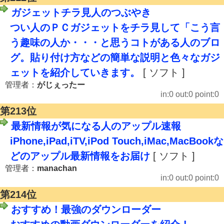
ガジェットチラ見人のつぶやき
つい人のＰＣガジェットをチラ見して「こう言
う趣味の人か・・・と思うコトがある人のブロ
グ。貼り付け方などの簡単な説明と色々なガジ
ェットを紹介していきます。
[ ソフト ]
管理者：
がじぇったー
in:0 out:0 point:0
第213位
最新情報が気になる人のアップル速報
iPhone,iPad,iTV,iPod Touch,iMac,MacBookな
どのアップル最新情報をお届け
[ ソフト ]
管理者：
manachan
in:0 out:0 point:0
第214位
おすすめ！最強のダウンローダー