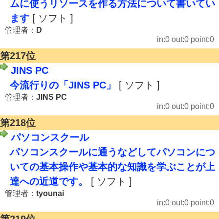
ムに使うリソースを作る方法について書いてい
ます
[ ソフト ]
管理者：
D
in:0 out:0 point:0
第217位
JINS PC
今流行りの「JINS PC」
[ ソフト ]
管理者：
JINS PC
in:0 out:0 point:0
第218位
パソコンスクール
パソコンスクールに通うなどしてパソコンにつ
いての基本操作や基本的な知識を学ぶことが上
達への近道です。
[ ソフト ]
管理者：
tyounai
in:0 out:0 point:0