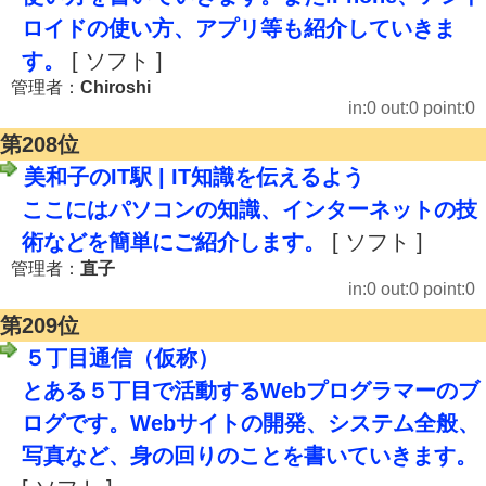
ロイドの使い方、アプリ等も紹介していきま
す。
[ ソフト ]
管理者：
Chiroshi
in:0 out:0 point:0
第208位
美和子のIT駅 | IT知識を伝えるよう
ここにはパソコンの知識、インターネットの技
術などを簡単にご紹介します。
[ ソフト ]
管理者：
直子
in:0 out:0 point:0
第209位
５丁目通信（仮称）
とある５丁目で活動するWebプログラマーのブ
ログです。Webサイトの開発、システム全般、
写真など、身の回りのことを書いていきます。