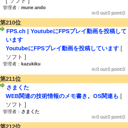
[ ソフト ]
管理者：
mune ando
in:0 out:0 point:0
第210位
FPS.ch | YoutubeにFPSプレイ動画を投稿して
います
YoutubeにFPSプレイ動画を投稿しています
[
ソフト ]
管理者：
kazukiku
in:0 out:0 point:0
第211位
さまくた
WEB関連の技術情報のメモ書き。OS関連も
[
ソフト ]
管理者：
さまくた
in:0 out:0 point:0
第212位