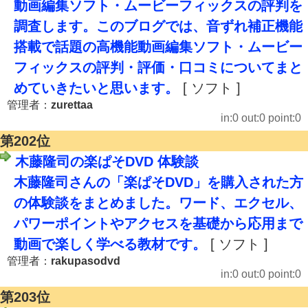
動画編集ソフト・ムービーフィックスの評判を
調査します。このブログでは、音ずれ補正機能
搭載で話題の高機能動画編集ソフト・ムービー
フィックスの評判・評価・口コミについてまと
めていきたいと思います。
[ ソフト ]
管理者：
zurettaa
in:0 out:0 point:0
第202位
木藤隆司の楽ぱそDVD 体験談
木藤隆司さんの「楽ぱそDVD」を購入された方
の体験談をまとめました。ワード、エクセル、
パワーポイントやアクセスを基礎から応用まで
動画で楽しく学べる教材です。
[ ソフト ]
管理者：
rakupasodvd
in:0 out:0 point:0
第203位