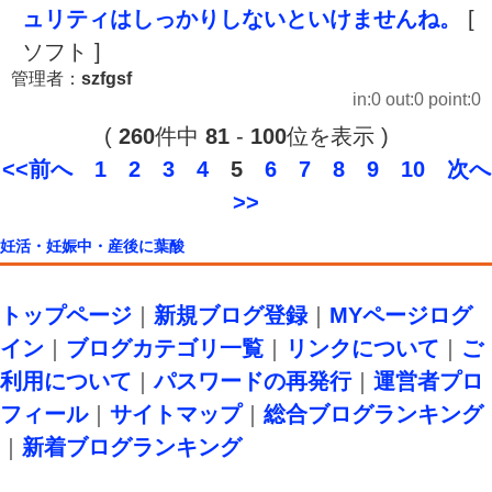
ュリティはしっかりしないといけませんね。
[
ソフト ]
管理者：
szfgsf
in:0 out:0 point:0
(
260
件中
81
-
100
位を表示 )
<<前へ
1
2
3
4
5
6
7
8
9
10
次へ
>>
妊活・妊娠中・産後に葉酸
トップページ
｜
新規ブログ登録
｜
MYページログ
イン
｜
ブログカテゴリ一覧
｜
リンクについて
｜
ご
利用について
｜
パスワードの再発行
｜
運営者プロ
フィール
｜
サイトマップ
｜
総合ブログランキング
｜
新着ブログランキング