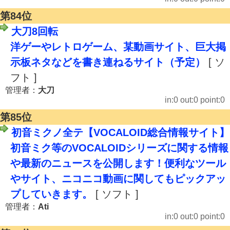
第84位
大刀8回転
洋ゲーやレトロゲーム、某動画サイト、巨大掲
示板ネタなどを書き連ねるサイト（予定）
[ ソ
フト ]
管理者：
大刀
in:0 out:0 point:0
第85位
初音ミクノ全テ【VOCALOID総合情報サイト】
初音ミク等のVOCALOIDシリーズに関する情報
や最新のニュースを公開します！便利なツール
やサイト、ニコニコ動画に関してもピックアッ
プしていきます。
[ ソフト ]
管理者：
Ati
in:0 out:0 point:0