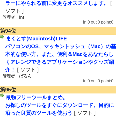
ラーにやられる前に変更をオススメします。
[
ソフト ]
管理者：
int
in:0 out:0 point:0
第94位
まくとす(Macintosh)LIFE
パソコンのOS、マッキントッシュ（Mac）の基
本的な使い方。また、便利＆Macをあなたらし
くアレンジできるアプリケーションやグッズ紹
介！
[ ソフト ]
管理者：
ばろん
in:0 out:0 point:0
第95位
最強フリーツールまとめ。
お探しのツールをすぐにダウンロード。目的に
沿った良質のツールを使おう
[ ソフト ]