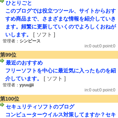
ひとりごと
このブログでは役立つツール、サイトからおす
すめ商品まで、さまざまな情報を紹介していき
ます。頻繁に更新していくのでよろしくおねが
いします。
[ ソフト ]
管理者：
シンピース
in:0 out:0 point:0
第99位
最近のおすすめ
フリーソフトを中心に最近気に入ったものを紹
介しています。
[ ソフト ]
管理者：
yyuujjii
in:0 out:0 point:0
第100位
セキュリティソフトのブログ
コンピューターウイルス対策してますか？セキ