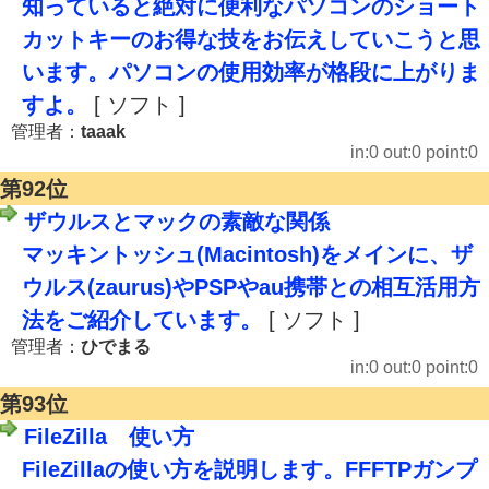
知っていると絶対に便利なパソコンのショート
カットキーのお得な技をお伝えしていこうと思
います。パソコンの使用効率が格段に上がりま
すよ。
[ ソフト ]
管理者：
taaak
in:0 out:0 point:0
第92位
ザウルスとマックの素敵な関係
マッキントッシュ(Macintosh)をメインに、ザ
ウルス(zaurus)やPSPやau携帯との相互活用方
法をご紹介しています。
[ ソフト ]
管理者：
ひでまる
in:0 out:0 point:0
第93位
FileZilla 使い方
FileZillaの使い方を説明します。FFFTPガンプ