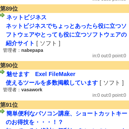
第89位
ネットビジネス
ネットビジネスでちょっとあったら役に立つソ
フトウェアやとっても役に立つソフトウェアの
紹介サイト
[ ソフト ]
管理者：
nabepapa
in:0 out:0 point:0
第90位
魅せます Exel FileMaker
使えるツールを多数掲載しています
[ ソフト ]
管理者：
vasawork
in:0 out:0 point:0
第91位
簡単便利なパソコン講座、ショートカットキー
のお得技を・・・！？