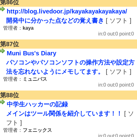
第86位
http://blog.livedoor.jp/kayakayakayakaya/
開発中に分かった点などの覚え書き
[ ソフト ]
管理者：
kaya
in:0 out:0 point:0
第87位
Muni Bus's Diary
パソコンやパソコンソフトの操作方法や設定方
法を忘れないようにメモしてます。
[ ソフト ]
管理者：
ミュニバス
in:0 out:0 point:0
第88位
中学生ハッカーの記録
メインはツール関係を紹介しています！！
[ ソ
フト ]
管理者：
フェニックス
in:0 out:0 point:0