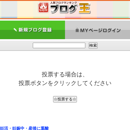
投票する場合は、
投票ボタンをクリックしてください
妊活・妊娠中・産後に葉酸