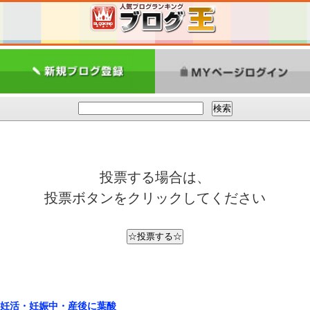
投票する場合は、
投票ボタンをクリックしてください
妊活・妊娠中・産後に葉酸