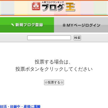
投票する場合は、
投票ボタンをクリックしてください
妊活・妊娠中・産後に葉酸