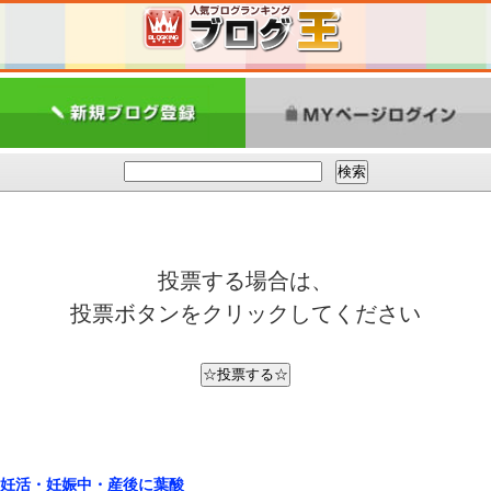
投票する場合は、
投票ボタンをクリックしてください
妊活・妊娠中・産後に葉酸