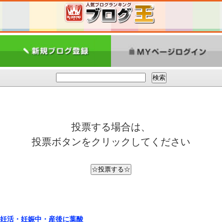
投票する場合は、
投票ボタンをクリックしてください
妊活・妊娠中・産後に葉酸