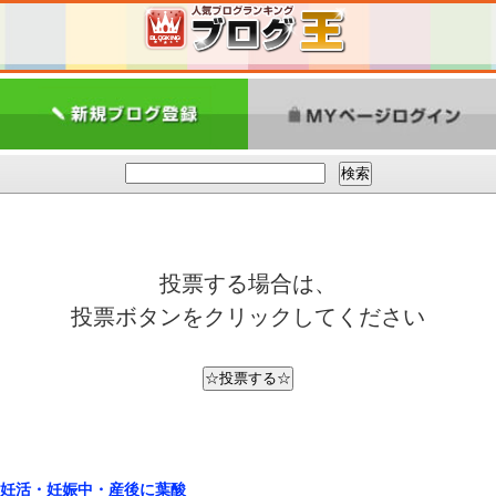
投票する場合は、
投票ボタンをクリックしてください
妊活・妊娠中・産後に葉酸