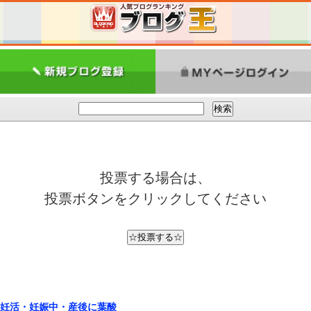
投票する場合は、
投票ボタンをクリックしてください
妊活・妊娠中・産後に葉酸