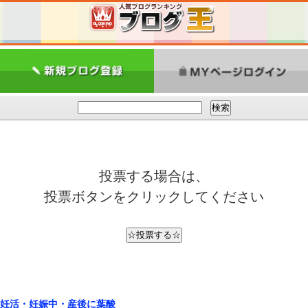
投票する場合は、
投票ボタンをクリックしてください
妊活・妊娠中・産後に葉酸