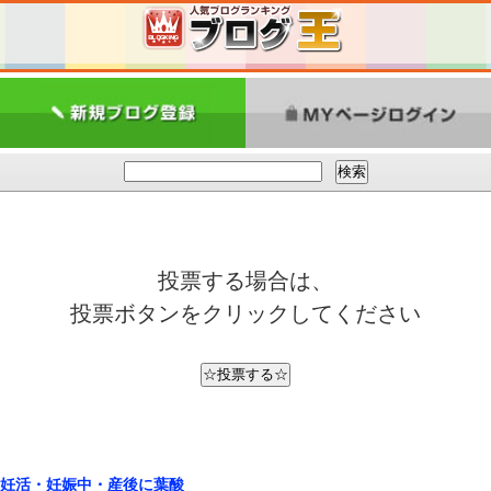
投票する場合は、
投票ボタンをクリックしてください
妊活・妊娠中・産後に葉酸