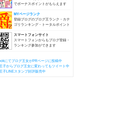
でボーナスポイントがもらえます
MYページランク
登録ブログのブログ王ランク・カテ
ゴリランキング・トータルポイント
スマートフォンサイト
スマートフォンからもブログ登録・
ランキング参加ができます
ebookにてブログ王女がPRページに投稿中
王子からブログ王女に変わってもツイート中
王子LINEスタンプ好評販売中