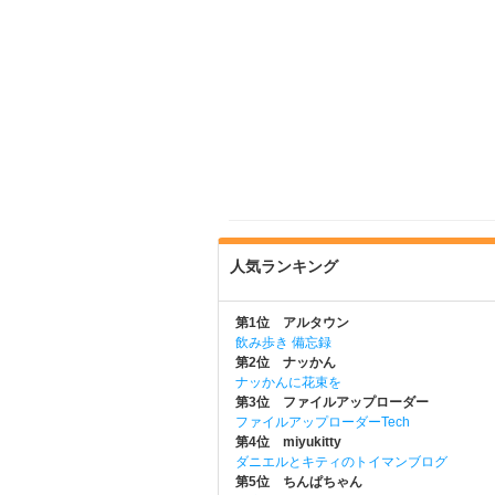
人気ランキング
第1位 アルタウン
飲み歩き 備忘録
第2位 ナッかん
ナッかんに花束を
第3位 ファイルアップローダー
ファイルアップローダーTech
第4位 miyukitty
ダニエルとキティのトイマンブログ
第5位 ちんぱちゃん