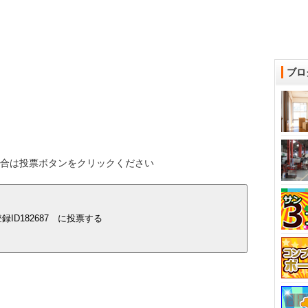
ブロ
する場合は投票ボタンをクリックください