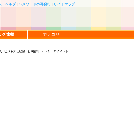
て
|
ヘルプ
|
パスワードの再発行
|
サイトマップ
ログ速報
カテゴリ
人
ビジネスと経済
地域情報
エンターテイメント