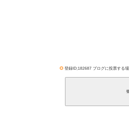
登録ID;182687 ブログに投票