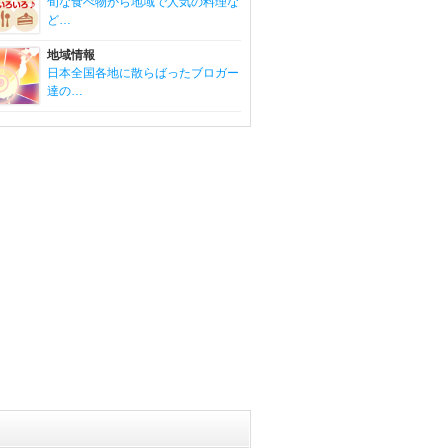
旬な食べ物から地域で人気の料理な
ど…
地域情報
日本全国各地に散らばったブロガー
達の…