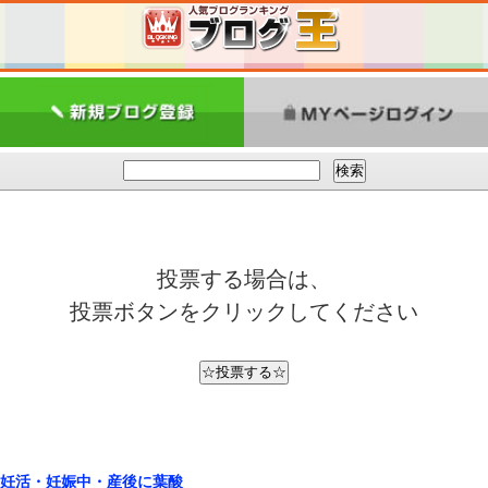
投票する場合は、
投票ボタンをクリックしてください
妊活・妊娠中・産後に葉酸