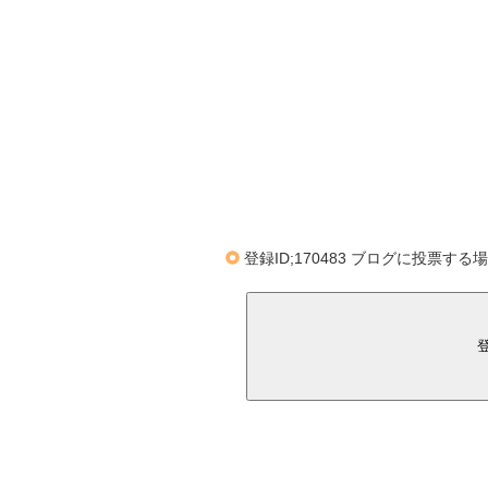
登録ID;170483 ブログに投票