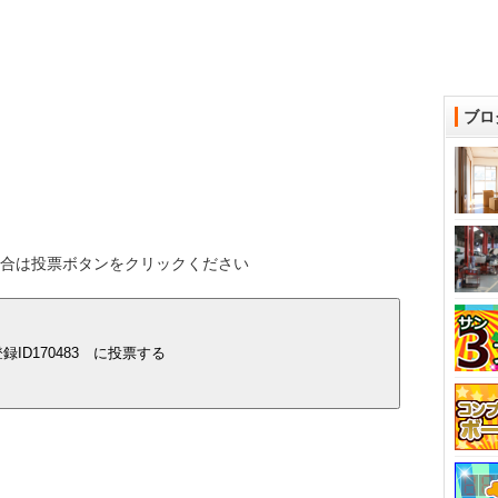
ブロ
する場合は投票ボタンをクリックください