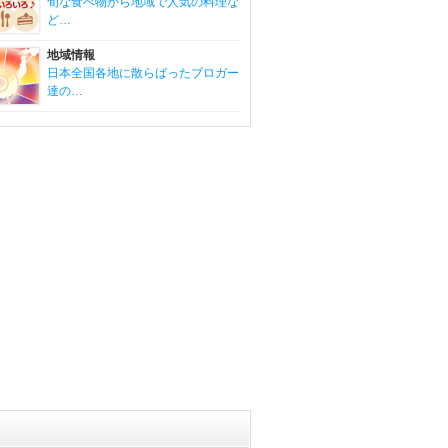
旬な食べ物から地域で人気の料理な
ど…
地域情報
日本全国各地に散らばったブロガー
達の…