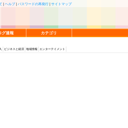
て
|
ヘルプ
|
パスワードの再発行
|
サイトマップ
ログ速報
カテゴリ
人
ビジネスと経済
地域情報
エンターテイメント