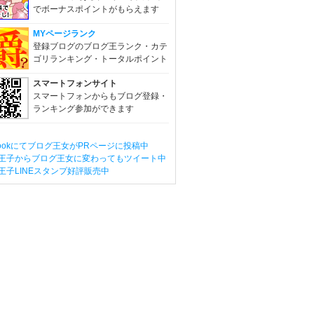
でボーナスポイントがもらえます
MYページランク
登録ブログのブログ王ランク・カテ
ゴリランキング・トータルポイント
スマートフォンサイト
スマートフォンからもブログ登録・
ランキング参加ができます
ebookにてブログ王女がPRページに投稿中
王子からブログ王女に変わってもツイート中
王子LINEスタンプ好評販売中