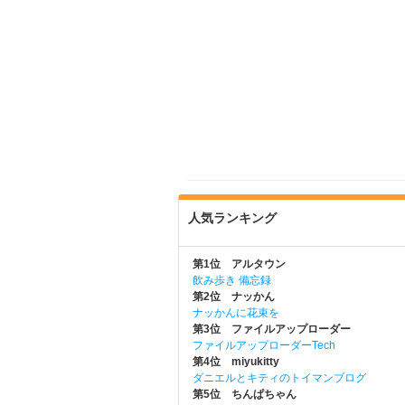
人気ランキング
第1位 アルタウン
飲み歩き 備忘録
第2位 ナッかん
ナッかんに花束を
第3位 ファイルアップローダー
ファイルアップローダーTech
第4位 miyukitty
ダニエルとキティのトイマンブログ
第5位 ちんぱちゃん