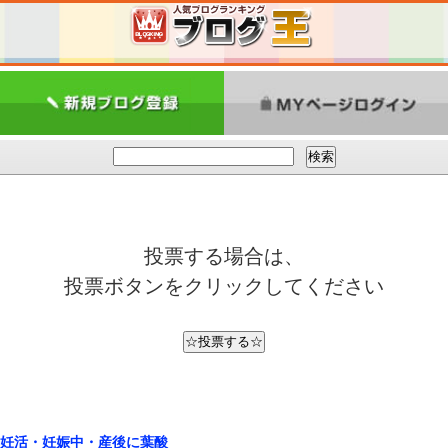
投票する場合は、
投票ボタンをクリックしてください
妊活・妊娠中・産後に葉酸