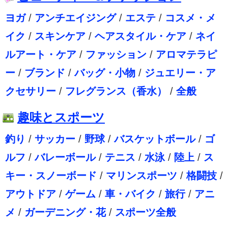
ヨガ
/
アンチエイジング
/
エステ
/
コスメ・メ
イク
/
スキンケア
/
ヘアスタイル・ケア
/
ネイ
ルアート・ケア
/
ファッション
/
アロマテラピ
ー
/
ブランド
/
バッグ・小物
/
ジュエリー・ア
クセサリー
/
フレグランス（香水）
/
全般
趣味とスポーツ
釣り
/
サッカー
/
野球
/
バスケットボール
/
ゴ
ルフ
/
バレーボール
/
テニス
/
水泳
/
陸上
/
ス
キー・スノーボード
/
マリンスポーツ
/
格闘技
/
アウトドア
/
ゲーム
/
車・バイク
/
旅行
/
アニ
メ
/
ガーデニング・花
/
スポーツ全般