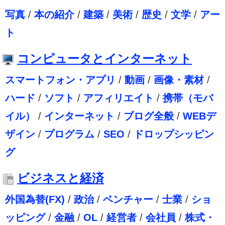
写真
/
本の紹介
/
建築
/
美術
/
歴史
/
文学
/
アー
ト
コンピュータとインターネット
スマートフォン・アプリ
/
動画
/
画像・素材
/
ハード
/
ソフト
/
アフィリエイト
/
携帯（モバ
イル）
/
インターネット
/
ブログ全般
/
WEBデ
ザイン
/
プログラム
/
SEO
/
ドロップシッピン
グ
ビジネスと経済
外国為替(FX)
/
政治
/
ベンチャー
/
士業
/
ショ
ッピング
/
金融
/
OL
/
経営者
/
会社員
/
株式・