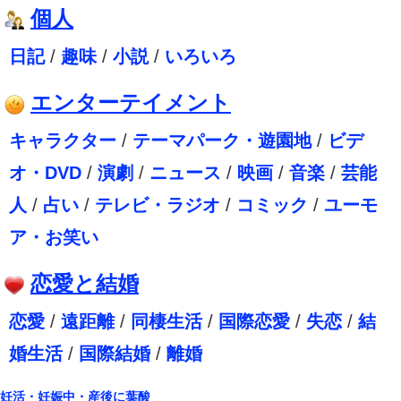
個人
日記
/
趣味
/
小説
/
いろいろ
エンターテイメント
キャラクター
/
テーマパーク・遊園地
/
ビデ
オ・DVD
/
演劇
/
ニュース
/
映画
/
音楽
/
芸能
人
/
占い
/
テレビ・ラジオ
/
コミック
/
ユーモ
ア・お笑い
恋愛と結婚
恋愛
/
遠距離
/
同棲生活
/
国際恋愛
/
失恋
/
結
婚生活
/
国際結婚
/
離婚
妊活・妊娠中・産後に葉酸