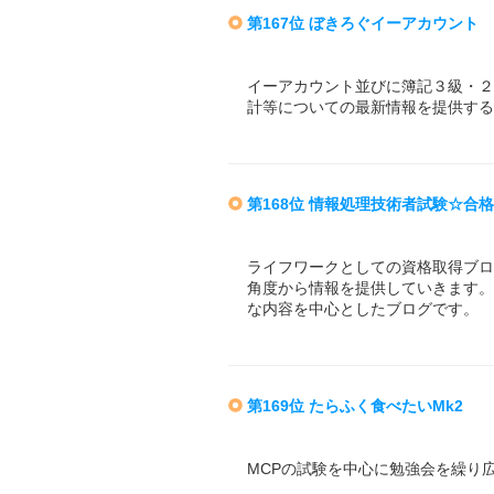
第167位 ぼきろぐイーアカウント
イーアカウント並びに簿記３級・２
計等についての最新情報を提供す
第168位 情報処理技術者試験☆合
ライフワークとしての資格取得ブロ
角度から情報を提供していきます。
な内容を中心としたブログです。
第169位 たらふく食べたいMk2
MCPの試験を中心に勉強会を繰り