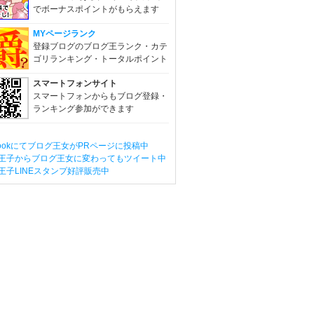
でボーナスポイントがもらえます
MYページランク
登録ブログのブログ王ランク・カテ
ゴリランキング・トータルポイント
スマートフォンサイト
スマートフォンからもブログ登録・
ランキング参加ができます
ebookにてブログ王女がPRページに投稿中
王子からブログ王女に変わってもツイート中
王子LINEスタンプ好評販売中