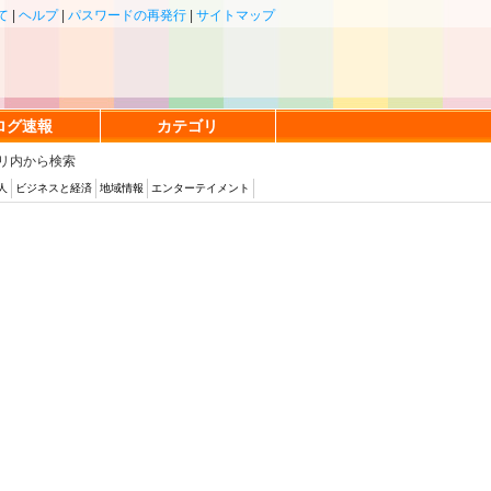
て
|
ヘルプ
|
パスワードの再発行
|
サイトマップ
ログ速報
カテゴリ
リ内から検索
人
ビジネスと経済
地域情報
エンターテイメント