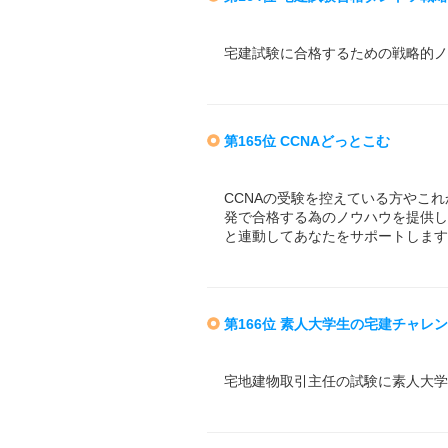
宅建試験に合格するための戦略的ノ
第165位 CCNAどっとこむ
CCNAの受験を控えている方やこ
発で合格する為のノウハウを提供し
と連動してあなたをサポートします
第166位 素人大学生の宅建チャレ
宅地建物取引主任の試験に素人大学