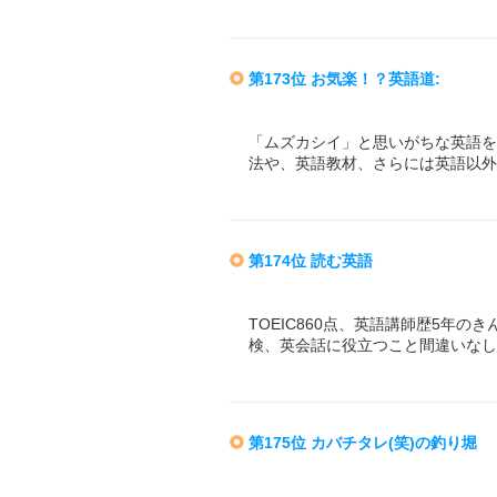
第173位 お気楽！？英語道:
「ムズカシイ」と思いがちな英語を
法や、英語教材、さらには英語以外
第174位 読む英語
TOEIC860点、英語講師歴5年の
検、英会話に役立つこと間違いなし
第175位 カバチタレ(笑)の釣り堀