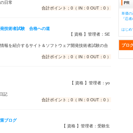
の日常
PR
合計ポイント；0（ IN：0 OUT：0 ）
単価の
『忍者A
開発技術者試験 合格への道
はじめ
【 資格 】管理者：SE
ブロ
情報を紹介するサイト＆ソフトウェア開発技術者試験の合
合計ポイント；0（ IN：0 OUT：0 ）
【 資格 】管理者：yo
習日記
合計ポイント；0（ IN：0 OUT：0 ）
対策ブログ
【 資格 】管理者：受験生