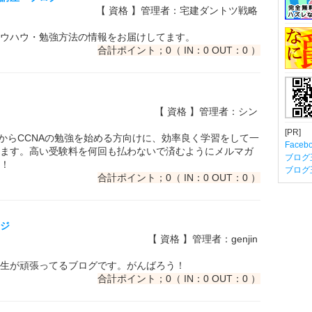
【 資格 】管理者：宅建ダントツ戦略
ウハウ・勉強方法の情報をお届けしてます。
合計ポイント；0（ IN：0 OUT：0 ）
【 資格 】管理者：シン
[PR]
れからCCNAの勉強を始める方向けに、効率良く学習をして一
Fac
ます。高い受験料を何回も払わないで済むようにメルマガ
ブログ
！
ブログ
合計ポイント；0（ IN：0 OUT：0 ）
ンジ
【 資格 】管理者：genjin
生が頑張ってるブログです。がんばろう！
合計ポイント；0（ IN：0 OUT：0 ）