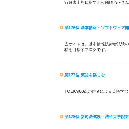
行政書士を目指すぶっ飛びね〜さん
第176位 基本情報・ソフトウェア
当サイトは、基本情報技術者試験の
格を目指すブログです。
第177位 英語を楽しむ
TOEIC900点の作者による英語学
第178位 新司法試験・法科大学院