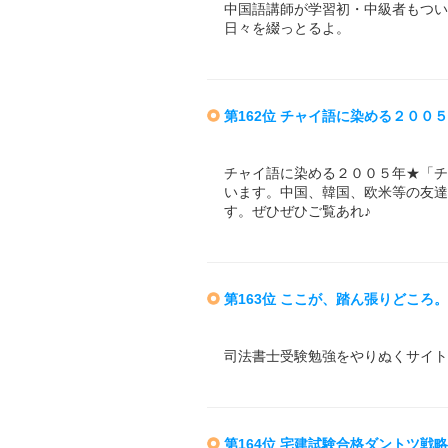
中国語講師が学習初・中級者もつい
日々を綴っとるよ。
第162位 チャイ語に染める２０
チャイ語に染める２００５年★「チ
います。中国、韓国、欧米等の友達
す。ぜひぜひご覧あれ♪
第163位 ここが、踏ん張りどころ
司法書士受験勉強をやりぬくサイト
第164位 宅建試験合格ダントツ戦