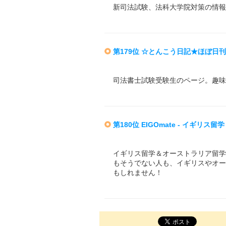
新司法試験、法科大学院対策の情報
第179位 ☆とんこう日記★ほぼ日
司法書士試験受験生のページ。趣味
第180位 EIGOmate - イギ
イギリス留学＆オーストラリア留学
もそうでない人も、イギリスやオー
もしれません！