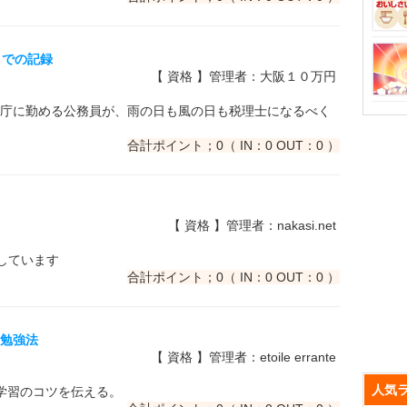
までの記録
【 資格 】管理者：大阪１０万円
庁に勤める公務員が、雨の日も風の日も税理士になるべく
合計ポイント；0（ IN：0 OUT：0 ）
【 資格 】管理者：nakasi.net
載しています
合計ポイント；0（ IN：0 OUT：0 ）
の勉強法
【 資格 】管理者：etoile errante
人気
学習のコツを伝える。