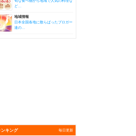
旬な食べ物から地域で人気の料理な
ど…
地域情報
日本全国各地に散らばったブロガー
達の…
ランキング
毎日更新