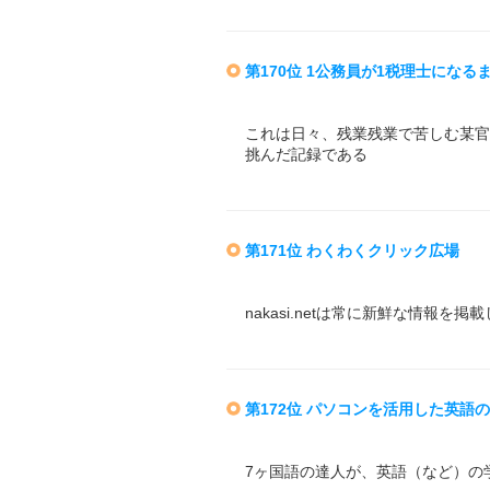
第170位 1公務員が1税理士になる
これは日々、残業残業で苦しむ某官
挑んだ記録である
第171位 わくわくクリック広場
nakasi.netは常に新鮮な情報を掲
第172位 パソコンを活用した英語
7ヶ国語の達人が、英語（など）の