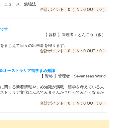
、ニュース、勉強法
合計ポイント；0（ IN：0 OUT：0 ）
刊です！
【 資格 】管理者：とんこう（仮）
をまじえて日々の出来事を綴ります。
合計ポイント；0（ IN：0 OUT：0 ）
リス留学＆オーストラリア留学まめ知識
【 資格 】管理者：Sevenseas World
に関する新着情報やまめ知識が満載！留学を考えている人
ストラリア文化にふれてみませんか？行ってみたくなるか
合計ポイント；0（ IN：0 OUT：0 ）