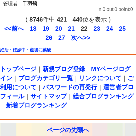
管理者：
千羽鶴
in:0 out:0 point:0
(
8746
件中
421
-
440
位を表示 )
<<前へ
18
19
20
21
22
23
24
25
26
27
次へ>>
妊活・妊娠中・産後に葉酸
トップページ
｜
新規ブログ登録
｜
MYページログ
イン
｜
ブログカテゴリ一覧
｜
リンクについて
｜
ご
利用について
｜
パスワードの再発行
｜
運営者プロ
フィール
｜
サイトマップ
｜
総合ブログランキング
｜
新着ブログランキング
ページの先頭へ