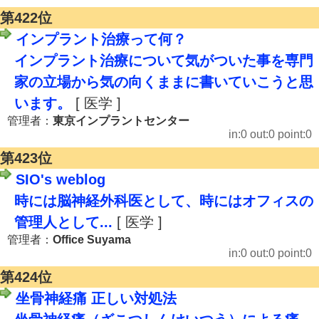
第422位
インプラント治療って何？
インプラント治療について気がついた事を専門
家の立場から気の向くままに書いていこうと思
います。
[ 医学 ]
管理者：
東京インプラントセンター
in:0 out:0 point:0
第423位
SIO's weblog
時には脳神経外科医として、時にはオフィスの
管理人として...
[ 医学 ]
管理者：
Office Suyama
in:0 out:0 point:0
第424位
坐骨神経痛 正しい対処法