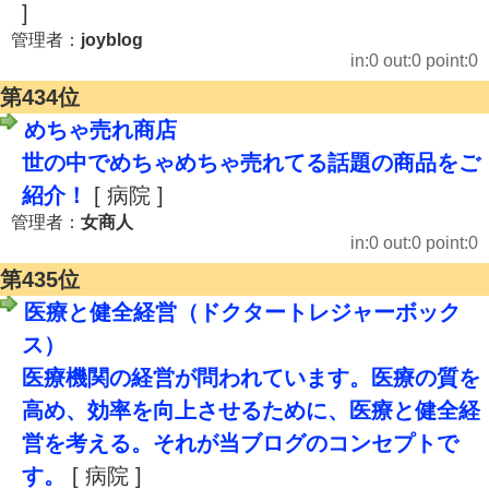
]
管理者：
joyblog
in:0 out:0 point:0
第434位
めちゃ売れ商店
世の中でめちゃめちゃ売れてる話題の商品をご
紹介！
[ 病院 ]
管理者：
女商人
in:0 out:0 point:0
第435位
医療と健全経営（ドクタートレジャーボック
ス）
医療機関の経営が問われています。医療の質を
高め、効率を向上させるために、医療と健全経
営を考える。それが当ブログのコンセプトで
す。
[ 病院 ]