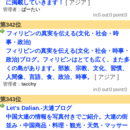
に掲載していきます！
[ アジア ]
管理者：
ぱーたい
in:0 out:0 point:0
第342位
フィリピンの真実を伝える(文化・社会・時
事・政治)
フィリピンの真実を伝える(文化・社会・時事・
政治)ブログ。フィリピンはとても広く、また多
くの島があります。部族、宗教、文化、習慣、
人間像、言語、食、政治、時事。
[ アジア ]
管理者：
tacchy
in:0 out:0 point:0
第343位
Let's Dalian.-大連ブログ
中国大連の情報を写真付きでご紹介。大連の街
並み・中国商品・料理・観光・天気・マッサー