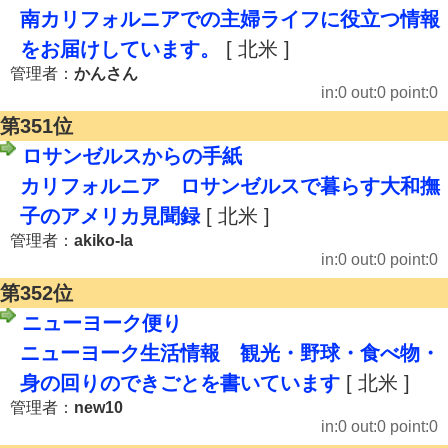
南カリフォルニアでの主婦ライフに役立つ情報
をお届けしています。
[ 北米 ]
管理者：
かんさん
in:0 out:0 point:0
第351位
ロサンゼルスからの手紙
カリフォルニア ロサンゼルスで暮らす大和撫
子のアメリカ見聞録
[ 北米 ]
管理者：
akiko-la
in:0 out:0 point:0
第352位
ニューヨーク便り
ニューヨーク生活情報 観光・野球・食べ物・
身の回りのできごとを書いています
[ 北米 ]
管理者：
new10
in:0 out:0 point:0