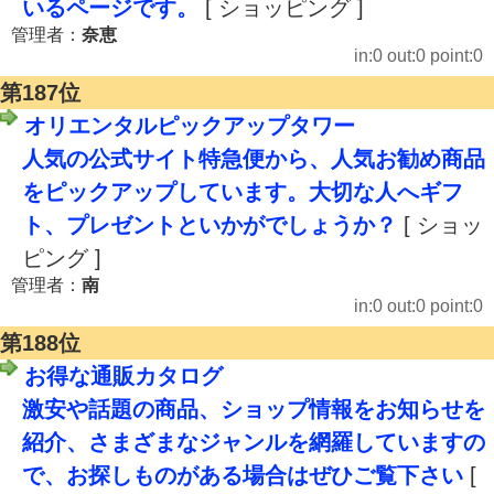
いるページです。
[ ショッピング ]
管理者：
奈恵
in:0 out:0 point:0
第187位
オリエンタルピックアップタワー
人気の公式サイト特急便から、人気お勧め商品
をピックアップしています。大切な人へギフ
ト、プレゼントといかがでしょうか？
[ ショッ
ピング ]
管理者：
南
in:0 out:0 point:0
第188位
お得な通販カタログ
激安や話題の商品、ショップ情報をお知らせを
紹介、さまざまなジャンルを網羅していますの
で、お探しものがある場合はぜひご覧下さい
[