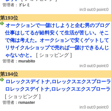
管理者：
ドレミ
in:0 out:0 point:0
第193位
オークションで一儲けしようと企む男のブログ
仕事はしてるが給料安くて生活が苦しい。そこ
で俺は考えた。オークションで安くゲットして
リサイクルショップで売れば一儲けできるんじ
ゃないかと。
[ ショッピング ]
管理者：
murabito
in:0 out:0 point:0
第194位
ロレックスデイトナ,ロレックスエクスプローラ
ロレックスデイトナ,ロレックスエクスプローラ
[ ショッピング ]
管理者：
rsmaster
in:0 out:0 point:0