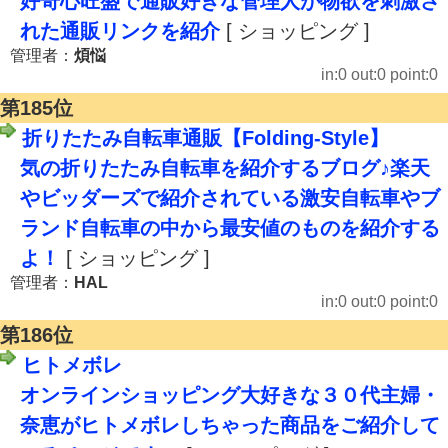
好奇心旺盛で通販好きな管理人が物欲を刺激さ
れた通販リンクを紹介
[ ショッピング ]
管理者：
煩悩
in:0 out:0 point:0
第185位
折りたたみ自転車通販【Folding-Style】
気の折りたたみ自転車を紹介するブログ♪楽天
やビッダーズで紹介されている激安自転車やブ
ランド自転車の中から最安値のものを紹介する
よ！
[ ショッピング ]
管理者：
HAL
in:0 out:0 point:0
第186位
ヒトメボレ
オンラインショッピング大好きな３０代主婦・
奈恵がヒトメボレしちゃった商品をご紹介して