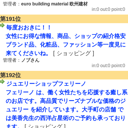
管理者：
euro building material 欧州建材
in:0 out:0 point:0
第191位
毎度おおきに！！
女性にお得な情報、商品、ショップの紹介格安
ブランド品、化粧品、ファッション等一度見に
来てくださいね。
[ ショッピング ]
管理者：
ノブさん
in:0 out:0 point:0
第192位
ジュエリーショップフェリーノ
フェリーノ は、働く女性たちを応援する癒し系
のお店です。高品質でリーズナブルな価格のジ
ュエリー を紹介しています。大手町の店舗 で
は美香先生の西洋占星術のご予約も承っており
ます。
[ ショッピング ]