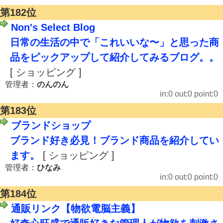
第182位
Non's Select Blog
日常の生活の中で「これいいな〜」と思った商
品をピックアップして紹介してみるブログ。。
[ ショッピング ]
管理者：
のんのん
in:0 out:0 point:0
第183位
ブランドショップ
ブランド好き必見！ブランド商品を紹介してい
ます。
[ ショッピング ]
管理者：
ひなみ
in:0 out:0 point:0
第184位
通販リンク【物欲電脳主義】