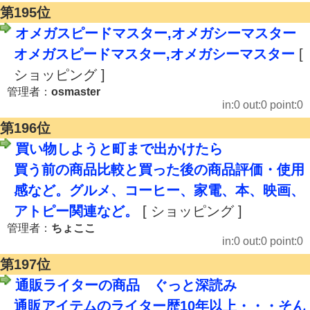
第195位
オメガスピードマスター,オメガシーマスター
オメガスピードマスター,オメガシーマスター
[
ショッピング ]
管理者：
osmaster
in:0 out:0 point:0
第196位
買い物しようと町まで出かけたら
買う前の商品比較と買った後の商品評価・使用
感など。グルメ、コーヒー、家電、本、映画、
アトピー関連など。
[ ショッピング ]
管理者：
ちょここ
in:0 out:0 point:0
第197位
通販ライターの商品 ぐっと深読み
通販アイテムのライター歴10年以上・・・そん