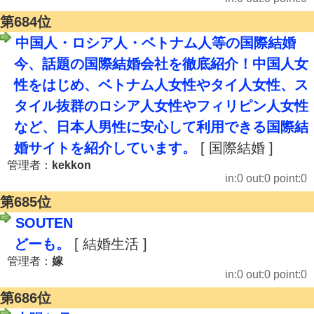
第684位
中国人・ロシア人・ベトナム人等の国際結婚
今、話題の国際結婚会社を徹底紹介！中国人女
性をはじめ、ベトナム人女性やタイ人女性、ス
タイル抜群のロシア人女性やフィリピン人女性
など、日本人男性に安心して利用できる国際結
婚サイトを紹介しています。
[ 国際結婚 ]
管理者：
kekkon
in:0 out:0 point:0
第685位
SOUTEN
どーも。
[ 結婚生活 ]
管理者：
嫁
in:0 out:0 point:0
第686位