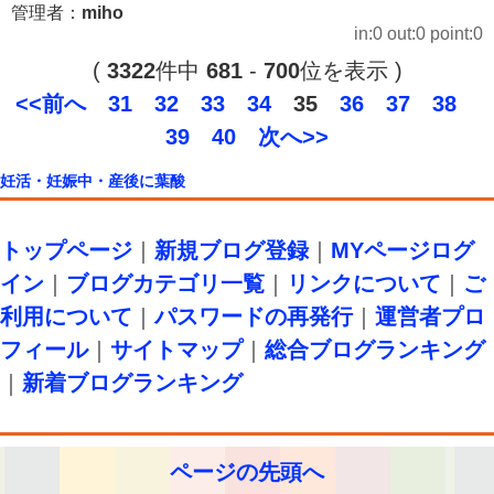
管理者：
miho
in:0 out:0 point:0
(
3322
件中
681
-
700
位を表示 )
<<前へ
31
32
33
34
35
36
37
38
39
40
次へ>>
妊活・妊娠中・産後に葉酸
トップページ
｜
新規ブログ登録
｜
MYページログ
イン
｜
ブログカテゴリ一覧
｜
リンクについて
｜
ご
利用について
｜
パスワードの再発行
｜
運営者プロ
フィール
｜
サイトマップ
｜
総合ブログランキング
｜
新着ブログランキング
ページの先頭へ