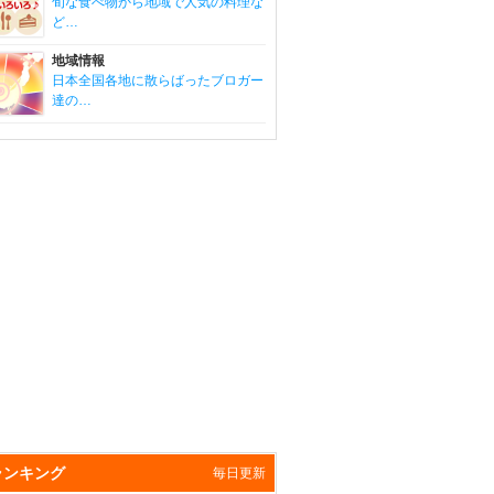
旬な食べ物から地域で人気の料理な
ど…
地域情報
日本全国各地に散らばったブロガー
達の…
ランキング
毎日更新