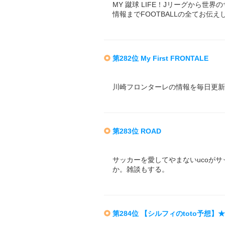
MY 蹴球 LIFE！Jリーグから
情報までFOOTBALLの全てお伝え
第282位 My First FRONTALE
川崎フロンターレの情報を毎日更新
第283位 ROAD
サッカーを愛してやまないucoが
か。雑談もする。
第284位 【シルフィのtoto予