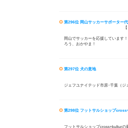
第296位 岡山サッカーサポーター
【
岡山でサッカーを応援しています！
ろう、おかやま！
第297位 犬の意地
ジェフユナイテッド市原･千葉（ジ
第298位 フットサルショップcross+k
フットサルショップcross+kult