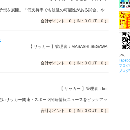
独自予想を展開。「低支持率でも波乱の可能性がある試合」や
合計ポイント；0（ IN：0 OUT：0 ）
G
【 サッカー 】管理者：MASASHI SEGAWA
[PR]
Fac
合計ポイント；0（ IN：0 OUT：0 ）
ブログ
ブログ
【 サッカー 】管理者：kei
ルを使いサッカー関連・スポーツ関連情報ニュースをピックアッ
合計ポイント；0（ IN：0 OUT：0 ）