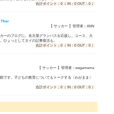
合計ポイント；0（ IN：0 OUT：0 ）
 Ther
【 サッカー 】管理者：ANN
カーのブログに。名古屋グランパスを応援し、ユース、大
。ひょっとしてタイの記事復活も。
合計ポイント；0（ IN：0 OUT：0 ）
【 サッカー 】管理者：wagamama
館です。子どもの教育についてもトークする〔わがまま〕
合計ポイント；0（ IN：0 OUT：0 ）