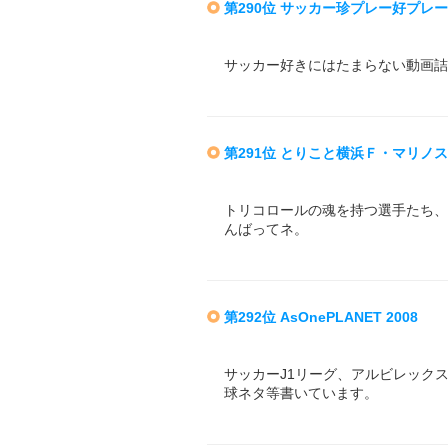
第290位 サッカー珍プレー好プレ
サッカー好きにはたまらない動画詰
第291位 とりこと横浜Ｆ・マリノス
トリコロールの魂を持つ選手たち、
んばってネ。
第292位 AsOnePLANET 2008
サッカーJ1リーグ、アルビレック
球ネタ等書いています。