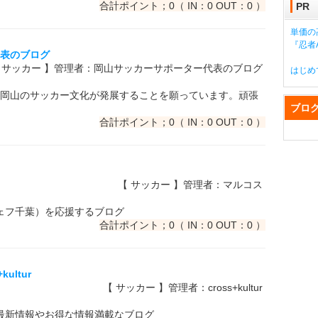
合計ポイント；0（ IN：0 OUT：0 ）
PR
単価の
『忍者A
代表のブログ
 サッカー 】管理者：岡山サッカーサポーター代表のブログ
はじめ
岡山のサッカー文化が発展することを願っています。頑張
ブロ
合計ポイント；0（ IN：0 OUT：0 ）
【 サッカー 】管理者：マルコス
ェフ千葉）を応援するブログ
合計ポイント；0（ IN：0 OUT：0 ）
ultur
【 サッカー 】管理者：cross+kultur
urの最新情報やお得な情報満載なブログ