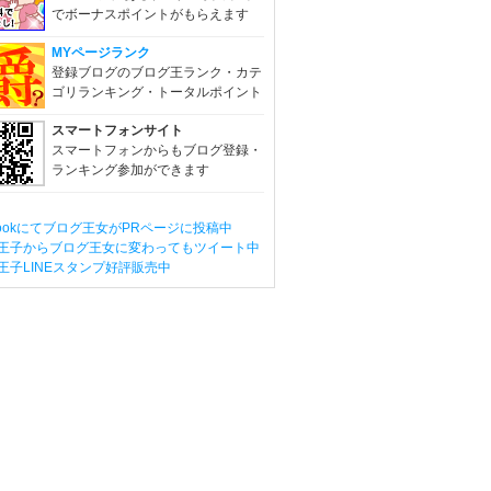
でボーナスポイントがもらえます
MYページランク
登録ブログのブログ王ランク・カテ
ゴリランキング・トータルポイント
スマートフォンサイト
スマートフォンからもブログ登録・
ランキング参加ができます
ebookにてブログ王女がPRページに投稿中
王子からブログ王女に変わってもツイート中
王子LINEスタンプ好評販売中