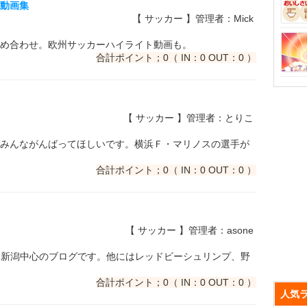
ー動画集
【 サッカー 】管理者：Mick
め合わせ。欧州サッカーハイライト動画も。
合計ポイント；0（ IN：0 OUT：0 ）
【 サッカー 】管理者：とりこ
みんながんばってほしいです。横浜Ｆ・マリノスの選手が
合計ポイント；0（ IN：0 OUT：0 ）
【 サッカー 】管理者：asone
ス新潟中心のブログです。他にはレッドビーシュリンプ、野
合計ポイント；0（ IN：0 OUT：0 ）
人気