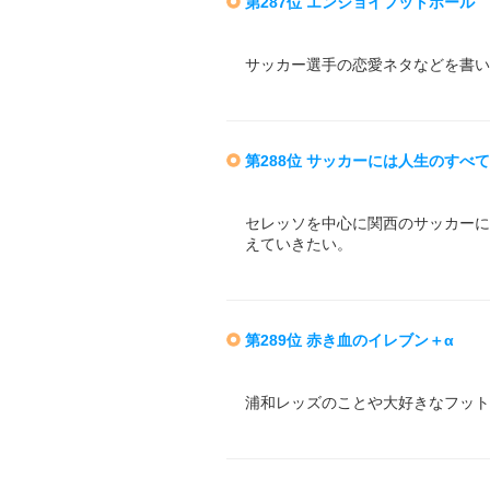
第287位 エンジョイフットボール
サッカー選手の恋愛ネタなどを書い
第288位 サッカーには人生のすべ
セレッソを中心に関西のサッカーに
えていきたい。
第289位 赤き血のイレブン＋α
浦和レッズのことや大好きなフット