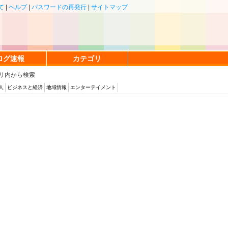
て
|
ヘルプ
|
パスワードの再発行
|
サイトマップ
ログ速報
カテゴリ
リ内から検索
人
ビジネスと経済
地域情報
エンターテイメント