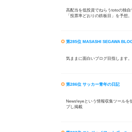
高配当を低投資でねらうtotoの
「投票率どおりの鉄板目」を予想。
第285位 MASASHI SEGAWA BLO
気ままに面白いブログ目指します。
第286位 サッカー青年の日記
News!eyeという情報収集ツー
プし掲載