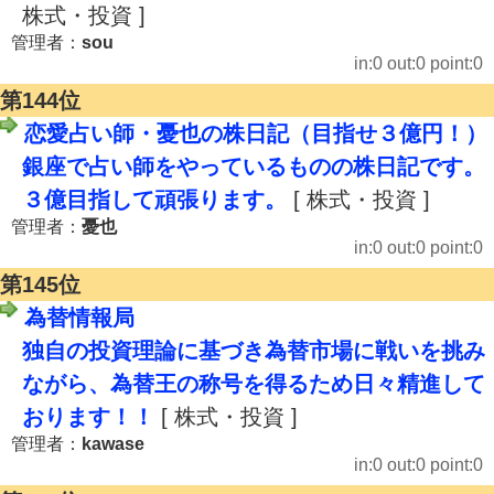
株式・投資 ]
管理者：
sou
in:0 out:0 point:0
第144位
恋愛占い師・憂也の株日記（目指せ３億円！）
銀座で占い師をやっているものの株日記です。
３億目指して頑張ります。
[ 株式・投資 ]
管理者：
憂也
in:0 out:0 point:0
第145位
為替情報局
独自の投資理論に基づき為替市場に戦いを挑み
ながら、為替王の称号を得るため日々精進して
おります！！
[ 株式・投資 ]
管理者：
kawase
in:0 out:0 point:0