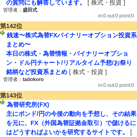
の質問にも解答しています。
[ 株式・投資 ]
管理者：
盛田式
in:0 out:0 point:0
第142位
銭速〜株式為替FXバイナリーオプション投資系
まとめ〜
本日の株式・為替情報・バイナリーオプショ
ン・ドル円チャート/リアルタイム予想/お祭り
銘柄など投資系まとめ
[ 株式・投資 ]
管理者：
tadokoro
in:0 out:0 point:0
第143位
為替研究所(FX)
主にポンド/円の今後の動向を予想し、その結果
を元に、FX（外国為替証拠金取引）で儲けるに
はどうすればよいかを研究するサイトです。
[