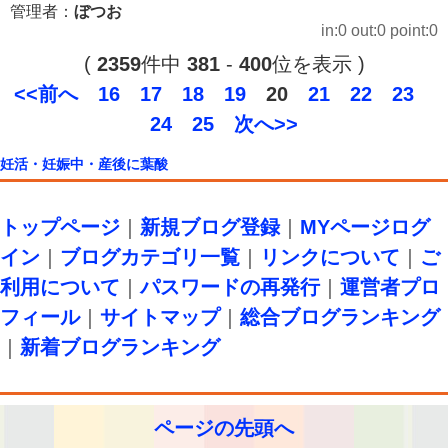
管理者：
ぼつお
in:0 out:0 point:0
(
2359
件中
381
-
400
位を表示 )
<<前へ
16
17
18
19
20
21
22
23
24
25
次へ>>
妊活・妊娠中・産後に葉酸
トップページ
｜
新規ブログ登録
｜
MYページログ
イン
｜
ブログカテゴリ一覧
｜
リンクについて
｜
ご
利用について
｜
パスワードの再発行
｜
運営者プロ
フィール
｜
サイトマップ
｜
総合ブログランキング
｜
新着ブログランキング
ページの先頭へ