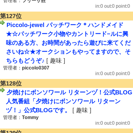
管理者：
フリーザ狂
in:0 out:0 point:0
第127位
Piccolo-jewel パッチワーク＊ハンドメイド
★☆パッチワーク小物やカントリード−ルに興
味のある方、お時間があったら遊びに来てくだ
さいね☆★オークションもやってますので、そ
ちらもどうぞ♪
[ 趣味 ]
管理者：
piccolo0307
in:0 out:0 point:0
第128位
夕焼けにボンソワール リターンヅ！公式BLOG
人気番組「夕焼けにボンソワール リターン
ヅ！」公式BLOGです。
[ 趣味 ]
管理者：
Tommy
in:0 out:0 point:0