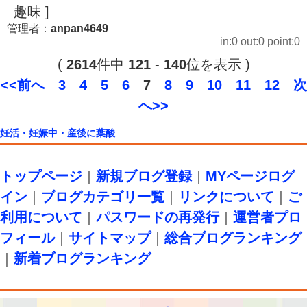
趣味 ]
管理者：
anpan4649
in:0 out:0 point:0
(
2614
件中
121
-
140
位を表示 )
<<前へ
3
4
5
6
7
8
9
10
11
12
次
へ>>
妊活・妊娠中・産後に葉酸
トップページ
｜
新規ブログ登録
｜
MYページログ
イン
｜
ブログカテゴリ一覧
｜
リンクについて
｜
ご
利用について
｜
パスワードの再発行
｜
運営者プロ
フィール
｜
サイトマップ
｜
総合ブログランキング
｜
新着ブログランキング