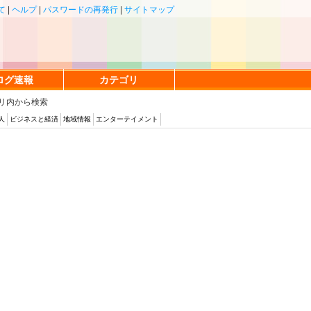
て
|
ヘルプ
|
パスワードの再発行
|
サイトマップ
ログ速報
カテゴリ
リ内から検索
人
ビジネスと経済
地域情報
エンターテイメント