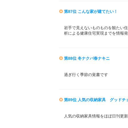
第87位 こんな家が建てたい！
岩手で見えないものものを観たい住
析による健康住宅実現までを情報発
第88位 冬ナクバ春ナキニ
過ぎ行く季節の覚書です
第89位 人気の収納家具 グッドチ
人気の収納家具情報をほぼ日刊更新