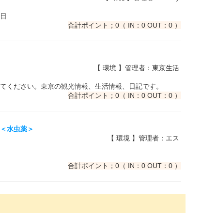
日
合計ポイント；0（ IN：0 OUT：0 ）
【 環境 】管理者：東京生活
てください。東京の観光情報、生活情報、日記です。
合計ポイント；0（ IN：0 OUT：0 ）
た＜水虫薬＞
【 環境 】管理者：エス
合計ポイント；0（ IN：0 OUT：0 ）