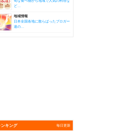
旬な食べ物から地域で人気の料理な
ど…
地域情報
日本全国各地に散らばったブロガー
達の…
ランキング
毎日更新