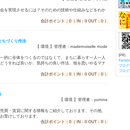
会を実現させるには？そのための技術や仕組みなどをわか
合計ポイント；0（ IN：0 OUT：0 ）
まちづくり作法
【 環境 】管理者：mademoiselle mode
[PR]
一的に全体をつくるのではなくて、まちに暮らす一人一人
Fac
どうすれば良いか、気持ちの良い作法、他を思いやるマナ
ブログ
ブログ
合計ポイント；0（ IN：0 OUT：0 ）
G
【 環境 】管理者：yumina
売買・賃貸に関する情報をご紹介しております。その他、
お受けしております。
合計ポイント；0（ IN：0 OUT：0 ）