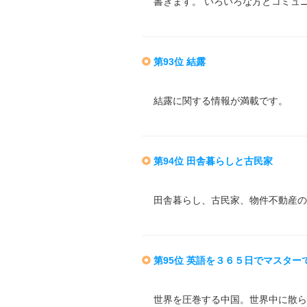
書きます。 いろいろな方とコミュ
第93位 結露
結露に関する情報が満載です。
第94位 田舎暮らしと古民家
田舎暮らし、古民家、物件不動産の
第95位 英語を３６５日でマスター
世界を圧巻する中国。世界中に散ら