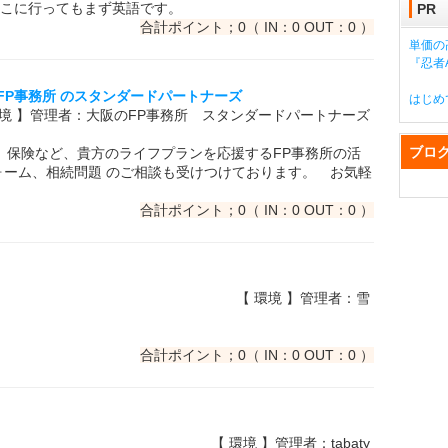
こに行ってもまず英語です。
PR
合計ポイント；0（ IN：0 OUT：0 ）
単価の
『忍者A
のFP事務所 のスタンダードパートナーズ
はじめ
環境 】管理者：大阪のFP事務所 スタンダードパートナーズ
ブロ
、保険など、貴方のライフプランを応援するFP事務所の活
ォーム、相続問題 のご相談も受けつけております。 お気軽
合計ポイント；0（ IN：0 OUT：0 ）
【 環境 】管理者：雪
合計ポイント；0（ IN：0 OUT：0 ）
【 環境 】管理者：tabaty