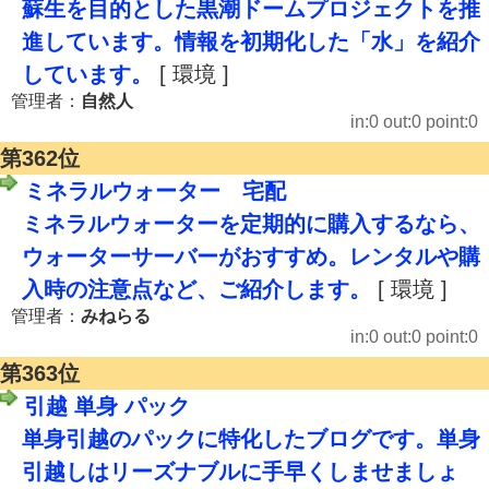
蘇生を目的とした黒潮ドームプロジェクトを推
進しています。情報を初期化した「水」を紹介
しています。
[ 環境 ]
管理者：
自然人
in:0 out:0 point:0
第362位
ミネラルウォーター 宅配
ミネラルウォーターを定期的に購入するなら、
ウォーターサーバーがおすすめ。レンタルや購
入時の注意点など、ご紹介します。
[ 環境 ]
管理者：
みねらる
in:0 out:0 point:0
第363位
引越 単身 パック
単身引越のパックに特化したブログです。単身
引越しはリーズナブルに手早くしませましょ