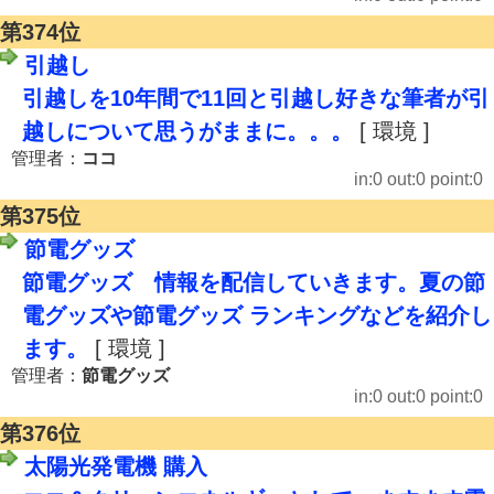
第374位
引越し
引越しを10年間で11回と引越し好きな筆者が引
越しについて思うがままに。。。
[ 環境 ]
管理者：
ココ
in:0 out:0 point:0
第375位
節電グッズ
節電グッズ 情報を配信していきます。夏の節
電グッズや節電グッズ ランキングなどを紹介し
ます。
[ 環境 ]
管理者：
節電グッズ
in:0 out:0 point:0
第376位
太陽光発電機 購入