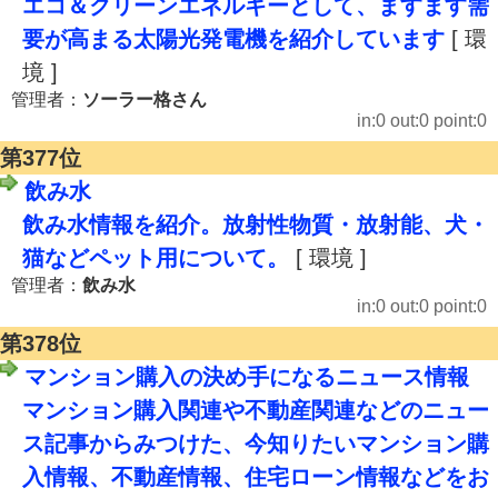
エコ＆クリーンエネルギーとして、ますます需
要が高まる太陽光発電機を紹介しています
[ 環
境 ]
管理者：
ソーラー格さん
in:0 out:0 point:0
第377位
飲み水
飲み水情報を紹介。放射性物質・放射能、犬・
猫などペット用について。
[ 環境 ]
管理者：
飲み水
in:0 out:0 point:0
第378位
マンション購入の決め手になるニュース情報
マンション購入関連や不動産関連などのニュー
ス記事からみつけた、今知りたいマンション購
入情報、不動産情報、住宅ローン情報などをお