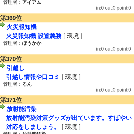
管理者：
アイアム
in:0 out:0 point:0
第369位
火災報知機
火災報知機 設置義務
[ 環境 ]
管理者：
ぼうかか
in:0 out:0 point:0
第370位
引越し
引越し情報や口コミ
[ 環境 ]
管理者：
るん
in:0 out:0 point:0
第371位
放射能汚染
放射能汚染対策グッズが出ています。すばやい
対応をしましょう。
[ 環境 ]