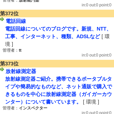
管理者：
放射能汚染
in:0 out:0 point:0
第372位
電話回線
電話回線についてのブログです。新規、NTT、
工事、インターネット、種類、ADSLなど
[ 環
境 ]
管理者：
tt
in:0 out:0 point:0
第373位
放射線測定器
放射線測定器ご紹介。携帯できるポータブルタ
イプや簡易的なものなど、ネット通販で購入で
きるものを中心に放射線測定器（ガイガーカウ
ンター）について書いています。
[ 環境 ]
管理者：
インスペクター
in:0 out:0 point:0