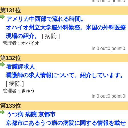
in:0 out:0 point:0
第131位
アメリカ中西部で流れる時間。
オハイオ州立大学脳外科勤務。米国の外科医療
現場の紹介。
[ 病院 ]
管理者：
オハイオ
in:0 out:0 point:0
第132位
看護師求人
看護師の求人情報について、紹介しています。
[ 病院 ]
管理者：
きゅう
in:0 out:0 point:0
第133位
うつ病 病院 京都市
京都市にあるうつ病の病院に関する情報を載せ