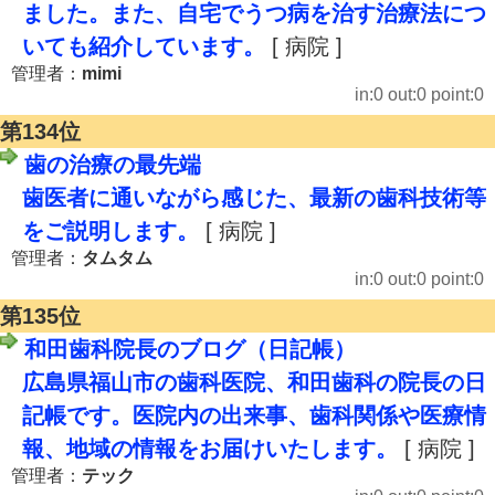
ました。また、自宅でうつ病を治す治療法につ
いても紹介しています。
[ 病院 ]
管理者：
mimi
in:0 out:0 point:0
第134位
歯の治療の最先端
歯医者に通いながら感じた、最新の歯科技術等
をご説明します。
[ 病院 ]
管理者：
タムタム
in:0 out:0 point:0
第135位
和田歯科院長のブログ（日記帳）
広島県福山市の歯科医院、和田歯科の院長の日
記帳です。医院内の出来事、歯科関係や医療情
報、地域の情報をお届けいたします。
[ 病院 ]
管理者：
テック