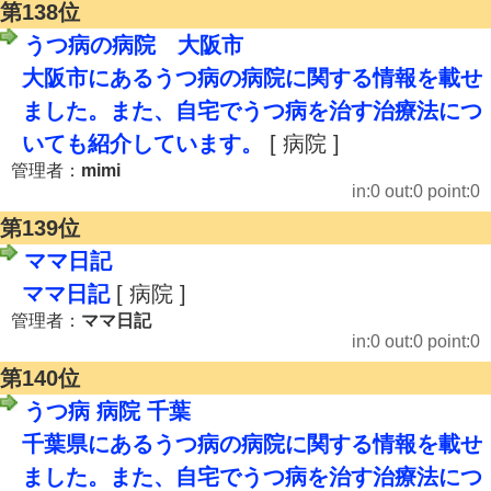
第138位
うつ病の病院 大阪市
大阪市にあるうつ病の病院に関する情報を載せ
ました。また、自宅でうつ病を治す治療法につ
いても紹介しています。
[ 病院 ]
管理者：
mimi
in:0 out:0 point:0
第139位
ママ日記
ママ日記
[ 病院 ]
管理者：
ママ日記
in:0 out:0 point:0
第140位
うつ病 病院 千葉
千葉県にあるうつ病の病院に関する情報を載せ
ました。また、自宅でうつ病を治す治療法につ