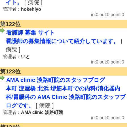
イト。
[ 病院 ]
管理者：
hokehiyo
in:0 out:0 point:0
第122位
看護師 募集 サイト
看護師の募集情報について紹介しています。
[
病院 ]
管理者：
いと
in:0 out:0 point:0
第123位
AMA clinic 淡路町院のスタッフブログ
本町 淀屋橋 北浜 堺筋本町での内科/消化器内
科/胃腸科の AMA Clinic 淡路町院のスタッフブ
ログです。
[ 病院 ]
管理者：
AMA clinic 淡路町院
in:0 out:0 point:0