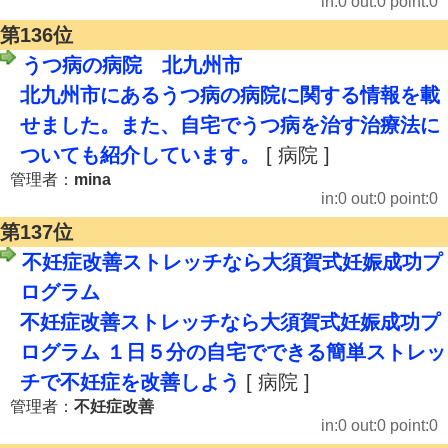
in:0 out:0 point:0
第136位
うつ病の病院 北九州市
北九州市にあるうつ病の病院に関する情報を載
せました。また、自宅でうつ病を治す治療法に
ついても紹介しています。
[ 病院 ]
管理者：
mina
in:0 out:0 point:0
第137位
不妊症改善ストレッチなら大須賀式妊娠成功プ
ログラム
不妊症改善ストレッチなら大須賀式妊娠成功プ
ログラム １日５分の自宅でできる簡単ストレッ
チで不妊症を改善しよう
[ 病院 ]
管理者：
不妊症改善
in:0 out:0 point:0