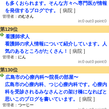
も多くおられます。そんな方々へ専門医が情報
を発信するブログです。
[ 病院 ]
管理者：
のむさん
in:0 out:0 point:0
第129位
看護師求人
看護師の求人情報について紹介しています。人
気のあるところがたくさん！
[ 病院 ]
管理者：
にん
in:0 out:0 point:0
第130位
広島市の心療内科〜院長の部屋〜
広島市の心療内科、つじ心療内科です。心療内
科を受診されるみなさんとの架け橋になればと
思いこのブログを書いています。
[ 病院 ]
管理者：
つーじー