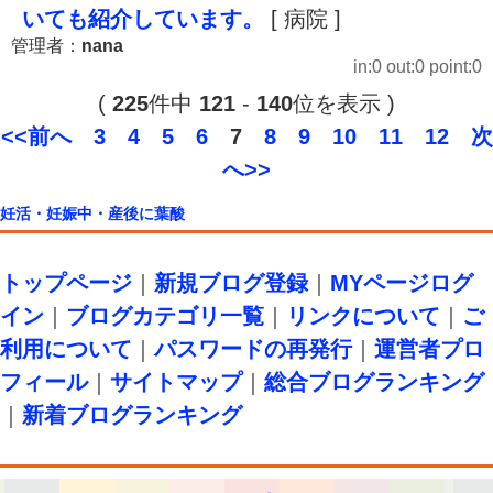
いても紹介しています。
[ 病院 ]
管理者：
nana
in:0 out:0 point:0
(
225
件中
121
-
140
位を表示 )
<<前へ
3
4
5
6
7
8
9
10
11
12
次
へ>>
妊活・妊娠中・産後に葉酸
トップページ
｜
新規ブログ登録
｜
MYページログ
イン
｜
ブログカテゴリ一覧
｜
リンクについて
｜
ご
利用について
｜
パスワードの再発行
｜
運営者プロ
フィール
｜
サイトマップ
｜
総合ブログランキング
｜
新着ブログランキング