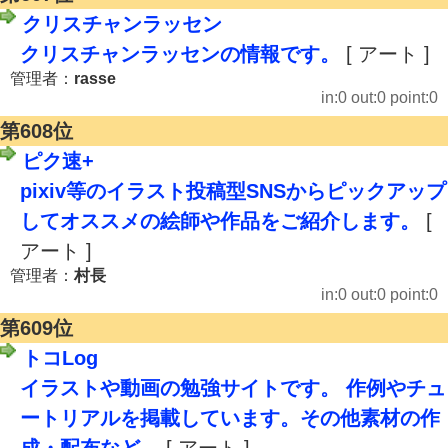
クリスチャンラッセン
クリスチャンラッセンの情報です。
[ アート ]
管理者：
rasse
in:0 out:0 point:0
第608位
ピク速+
pixiv等のイラスト投稿型SNSからピックアップ
してオススメの絵師や作品をご紹介します。
[
アート ]
管理者：
村長
in:0 out:0 point:0
第609位
トコLog
イラストや動画の勉強サイトです。 作例やチュ
ートリアルを掲載しています。その他素材の作