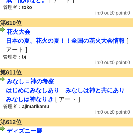
成・配布など。
[ アート ]
管理者：
toko
in:0 out:0 point:0
第610位
花火大会
日本の夏、花火の夏！！全国の花火大会情報
[
アート ]
管理者：
bj
in:0 out:0 point:0
第611位
みなし＝神の考察
はじめにみなしあり みなしは神と共にあり
みなしは神なりき
[ アート ]
管理者：
ajimarikamu
in:0 out:0 point:0
第612位
ディズニー展