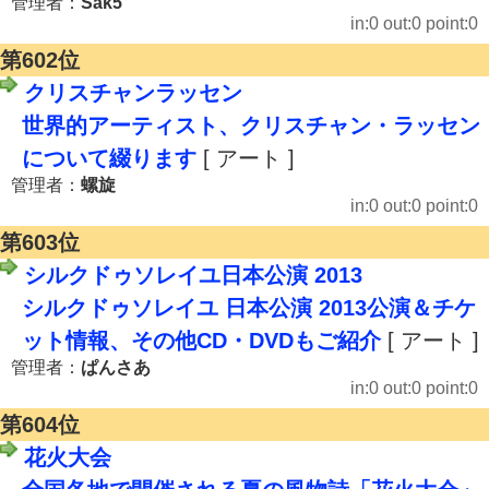
管理者：
Sak5
in:0 out:0 point:0
第602位
クリスチャンラッセン
世界的アーティスト、クリスチャン・ラッセン
について綴ります
[ アート ]
管理者：
螺旋
in:0 out:0 point:0
第603位
シルクドゥソレイユ日本公演 2013
シルクドゥソレイユ 日本公演 2013公演＆チケ
ット情報、その他CD・DVDもご紹介
[ アート ]
管理者：
ぱんさあ
in:0 out:0 point:0
第604位
花火大会