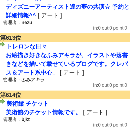
ディズニーアーティスト達の夢の共演☆ 予約と
詳細情報^^
[ アート ]
管理者：
nezu
in:0 out:0 point:0
第613位
トレロンな日々
お絵描き好きなふみアキラが、イラストや落書
きなどを描いて載せているブログです。クレパ
ス＆アート系中心。
[ アート ]
管理者：
ふみアキラ
in:0 out:0 point:0
第614位
美術館 チケット
美術館のチケット情報です。
[ アート ]
管理者：
bjkt
in:0 out:0 point:0