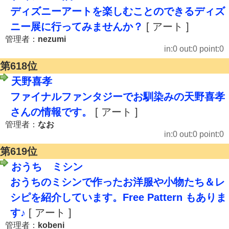
ディズニーアートを楽しむことのできるディズ
ニー展に行ってみませんか？
[ アート ]
管理者：
nezumi
in:0 out:0 point:0
第618位
天野喜孝
ファイナルファンタジーでお馴染みの天野喜孝
さんの情報です。
[ アート ]
管理者：
なお
in:0 out:0 point:0
第619位
おうち ミシン
おうちのミシンで作ったお洋服や小物たち＆レ
シピを紹介しています。Free Pattern もありま
す♪
[ アート ]
管理者：
kobeni