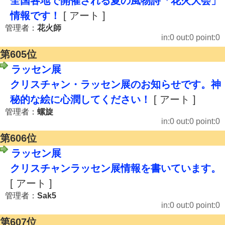
全国各地で開催される夏の風物詩「花火大会」
情報です！
[ アート ]
管理者：
花火師
in:0 out:0 point:0
第605位
ラッセン展
クリスチャン・ラッセン展のお知らせです。神
秘的な絵に心潤してください！
[ アート ]
管理者：
螺旋
in:0 out:0 point:0
第606位
ラッセン展
クリスチャンラッセン展情報を書いています。
[ アート ]
管理者：
Sak5
in:0 out:0 point:0
第607位