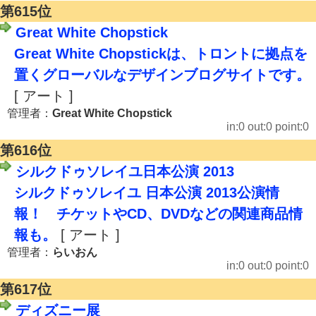
第615位
Great White Chopstick
Great White Chopstickは、トロントに拠点を
置くグローバルなデザインブログサイトです。
[ アート ]
管理者：
Great White Chopstick
in:0 out:0 point:0
第616位
シルクドゥソレイユ日本公演 2013
シルクドゥソレイユ 日本公演 2013公演情
報！ チケットやCD、DVDなどの関連商品情
報も。
[ アート ]
管理者：
らいおん
in:0 out:0 point:0
第617位
ディズニー展