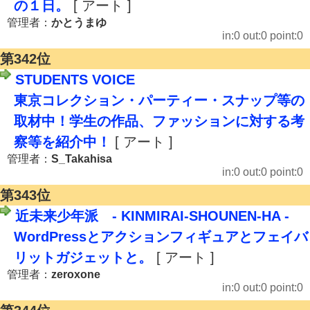
の１日。
[ アート ]
管理者：
かとうまゆ
in:0 out:0 point:0
第342位
STUDENTS VOICE
東京コレクション・パーティー・スナップ等の
取材中！学生の作品、ファッションに対する考
察等を紹介中！
[ アート ]
管理者：
S_Takahisa
in:0 out:0 point:0
第343位
近未来少年派 - KINMIRAI-SHOUNEN-HA -
WordPressとアクションフィギュアとフェイバ
リットガジェットと。
[ アート ]
管理者：
zeroxone
in:0 out:0 point:0