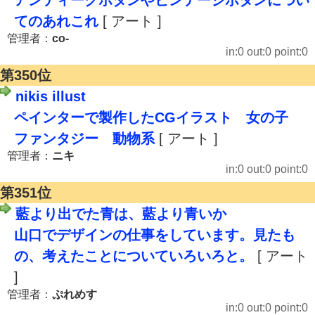
アンティークボタンやビンテージボタンについ
てのあれこれ
[ アート ]
管理者：
co-
in:0 out:0 point:0
第350位
nikis illust
ペインターで製作したCGイラスト 女の子
ファンタジー 動物系
[ アート ]
管理者：
ニキ
in:0 out:0 point:0
第351位
藍より出でた青は、藍より青いか
山口でデザインの仕事をしています。見たも
の、考えたことについていろいろと。
[ アート
]
管理者：
ぷれめす
in:0 out:0 point:0