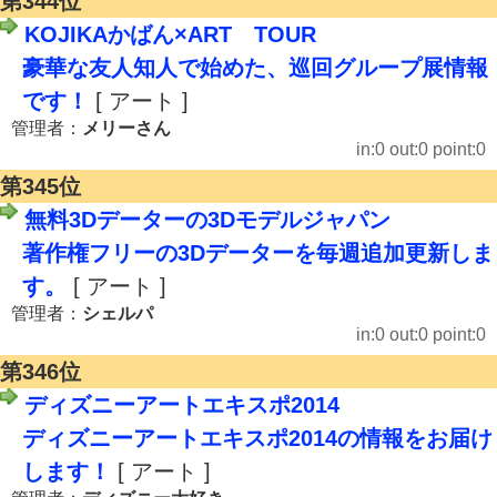
第344位
KOJIKAかばん×ART TOUR
豪華な友人知人で始めた、巡回グループ展情報
です！
[ アート ]
管理者：
メリーさん
in:0 out:0 point:0
第345位
無料3Dデーターの3Dモデルジャパン
著作権フリーの3Dデーターを毎週追加更新しま
す。
[ アート ]
管理者：
シェルパ
in:0 out:0 point:0
第346位
ディズニーアートエキスポ2014
ディズニーアートエキスポ2014の情報をお届け
します！
[ アート ]