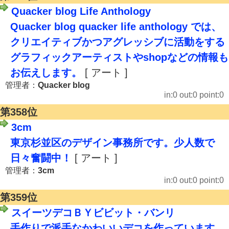
Quacker blog Life Anthology
Quacker blog quacker life anthology では、
クリエイティブかつアグレッシブに活動をする
グラフィックアーティストやshopなどの情報も
お伝えします。
[ アート ]
管理者：
Quacker blog
in:0 out:0 point:0
第358位
3cm
東京杉並区のデザイン事務所です。少人数で
日々奮闘中！
[ アート ]
管理者：
3cm
in:0 out:0 point:0
第359位
スイーツデコＢＹビビット・バンリ
手作りで派手なかわいいデコを作っています。