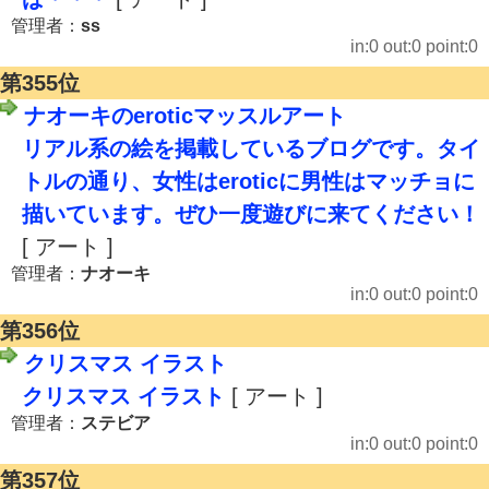
管理者：
ss
in:0 out:0 point:0
第355位
ナオーキのeroticマッスルアート
リアル系の絵を掲載しているブログです。タイ
トルの通り、女性はeroticに男性はマッチョに
描いています。ぜひ一度遊びに来てください！
[ アート ]
管理者：
ナオーキ
in:0 out:0 point:0
第356位
クリスマス イラスト
クリスマス イラスト
[ アート ]
管理者：
ステビア
in:0 out:0 point:0
第357位