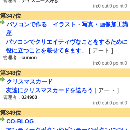
管理者：
ディズニー大好き
in:0 out:0 point:0
第347位
パソコンで作る イラスト・写真・画像加工講
座
パソコンでクリエイティヴなことをするために
役に立つことを載せてきます。
[ アート ]
管理者：
cunion
in:0 out:0 point:0
第348位
クリスマスカード
友達にクリスマスカードを送ろう
[ アート ]
管理者：
034900
in:0 out:0 point:0
第349位
CO-BLOG