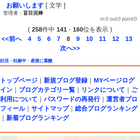
お願いします
[ 文学 ]
管理者：
盲目泥棒
in:0 out:0 point:0
(
258
件中
141
-
160
位を表示 )
<<前へ
4
5
6
7
8
9
10
11
12
13
次へ>>
妊活・妊娠中・産後に葉酸
トップページ
｜
新規ブログ登録
｜
MYページログ
イン
｜
ブログカテゴリ一覧
｜
リンクについて
｜
ご
利用について
｜
パスワードの再発行
｜
運営者プロ
フィール
｜
サイトマップ
｜
総合ブログランキング
｜
新着ブログランキング