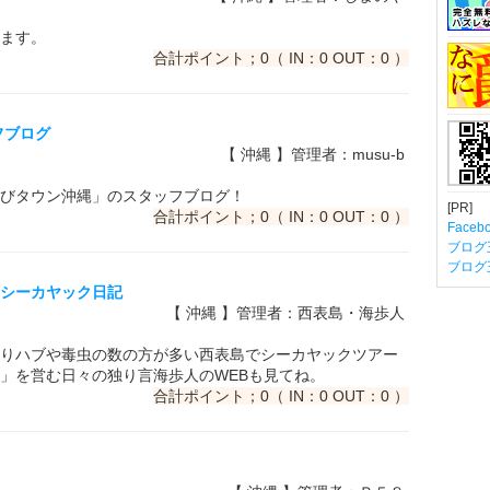
ます。
合計ポイント；0（ IN：0 OUT：0 ）
フブログ
【 沖縄 】管理者：musu-b
びタウン沖縄」のスタッフブログ！
[PR]
合計ポイント；0（ IN：0 OUT：0 ）
Fac
ブログ
ブログ
）シーカヤック日記
【 沖縄 】管理者：西表島・海歩人
りハブや毒虫の数の方が多い西表島でシーカヤックツアー
」を営む日々の独り言海歩人のWEBも見てね。
合計ポイント；0（ IN：0 OUT：0 ）