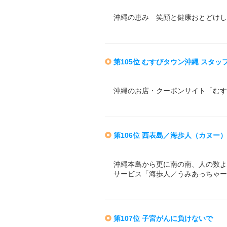
沖縄の恵み 笑顔と健康おとどけし
第105位 むすびタウン沖縄 スタッ
沖縄のお店・クーポンサイト「むす
第106位 西表島／海歩人（カヌー
沖縄本島から更に南の南、人の数よ
サービス「海歩人／うみあっちゃー
第107位 子宮がんに負けないで