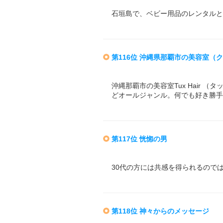
石垣島で、ベビー用品のレンタルと
第116位 沖縄県那覇市の美容室（
沖縄那覇市の美容室Tux Hair
どオールジャンル。何でも好き勝手
第117位 恍惚の男
30代の方には共感を得られるので
第118位 神々からのメッセージ