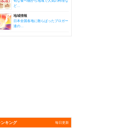
旬な食べ物から地域で人気の料理な
ど…
地域情報
日本全国各地に散らばったブロガー
達の…
ランキング
毎日更新