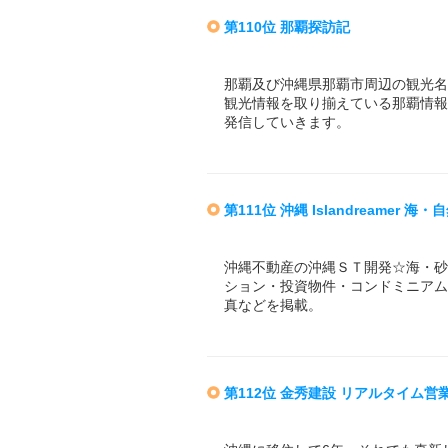
第110位 那覇探訪記
那覇及び沖縄県那覇市周辺の観光名
観光情報を取り揃えている那覇情報
発信していきます。
第111位 沖縄 Islandreamer 海
沖縄不動産の沖縄ＳＴ開発☆海・砂
ション・投資物件・コンドミニアム
真などを掲載。
第112位 金秀建設 リアルタイム