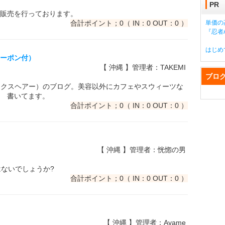
PR
販売を行っております。
合計ポイント；0（ IN：0 OUT：0 ）
単価の
『忍者A
はじめ
クーポン付）
【 沖縄 】管理者：TAKEMI
ブロ
 （タックスヘアー）のブログ。美容以外にカフェやスウィーツな
 書いてます。
合計ポイント；0（ IN：0 OUT：0 ）
【 沖縄 】管理者：恍惚の男
はないでしょうか?
合計ポイント；0（ IN：0 OUT：0 ）
【 沖縄 】管理者：Ayame