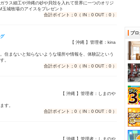
ガラス細工や沖縄の砂や貝殻を入れて世界に一つのオリジ
M玉城牧場のアイスをプレゼント
合計ポイント；0（ IN：0 OUT：0 ）
ブロ
ログ
【 沖縄 】管理者：kina
。住まないと知らないような場所や情報を、体験記という
す。
合計ポイント；0（ IN：0 OUT：0 ）
【 沖縄 】管理者：しまのや
ます。
合計ポイント；0（ IN：0 OUT：0 ）
【 沖縄 】管理者：しまのや