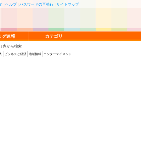
て
|
ヘルプ
|
パスワードの再発行
|
サイトマップ
ログ速報
カテゴリ
リ内から検索
人
ビジネスと経済
地域情報
エンターテイメント