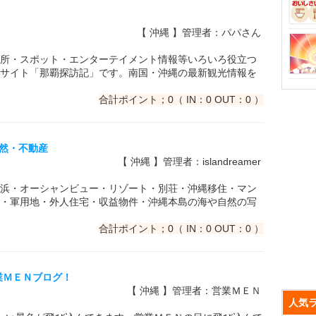
【 沖縄 】管理者：パパさん
所・スポット・エンターテイメント情報等いろいろ役立つ
サイト「那覇探訪記」です。南国・沖縄の最新観光情報を
合計ポイント；0（ IN：0 OUT：0 ）
・自然・不動産
【 沖縄 】管理者：islandreamer
浜・オーシャンビュー・リゾート・別荘・沖縄移住・マン
・軍用地・外人住宅・収益物件・沖縄本島の海や自然の写
合計ポイント；0（ IN：0 OUT：0 ）
営業ＭＥＮブログ！
【 沖縄 】管理者：営業ＭＥＮ
人気