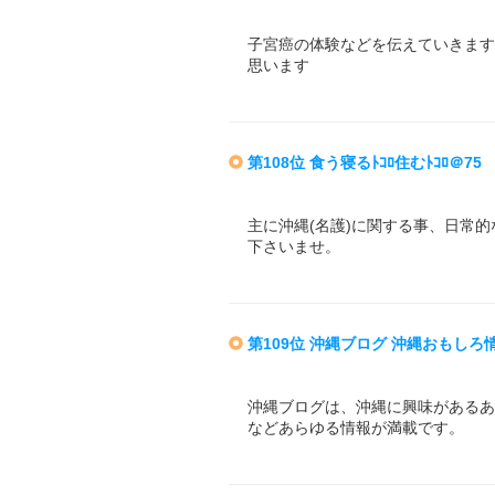
子宮癌の体験などを伝えていきます
思います
第108位 食う寝るﾄｺﾛ住むﾄｺﾛ＠75
主に沖縄(名護)に関する事、日常
下さいませ。
第109位 沖縄ブログ 沖縄おもしろ
沖縄ブログは、沖縄に興味があるあ
などあらゆる情報が満載です。