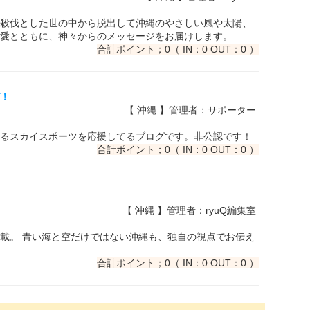
殺伐とした世の中から脱出して沖縄のやさしい風や太陽、
愛とともに、神々からのメッセージをお届けします。
合計ポイント；0（ IN：0 OUT：0 ）
グ！
【 沖縄 】管理者：サポーター
るスカイスポーツを応援してるブログです。非公認です！
合計ポイント；0（ IN：0 OUT：0 ）
【 沖縄 】管理者：ryuQ編集室
載。 青い海と空だけではない沖縄も、独自の視点でお伝え
合計ポイント；0（ IN：0 OUT：0 ）