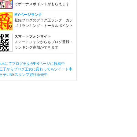
でボーナスポイントがもらえます
MYページランク
登録ブログのブログ王ランク・カテ
ゴリランキング・トータルポイント
スマートフォンサイト
スマートフォンからもブログ登録・
ランキング参加ができます
ebookにてブログ王女がPRページに投稿中
王子からブログ王女に変わってもツイート中
王子LINEスタンプ好評販売中