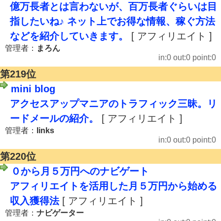
億万長者とは言わないが、百万長者ぐらいは目
指したいね♪ ネット上でお得な情報、稼ぐ方法
などを紹介していきます。
[ アフィリエイト ]
管理者：
まろん
in:0 out:0 point:0
第219位
mini blog
アクセスアップマニアのトラフィック三昧。リ
ードメールの紹介。
[ アフィリエイト ]
管理者：
links
in:0 out:0 point:0
第220位
０から月５万円へのナビゲート
アフィリエイトを活用した月５万円から始める
収入獲得法
[ アフィリエイト ]
管理者：
ナビゲーター