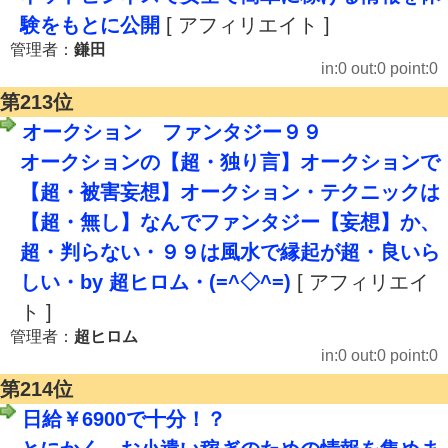
験をもとに公開
[ アフィリエイト ]
管理者：
鎌田
in:0 out:0 point:0
第213位
オークション ファンタジー９９
オークションの【超・独り言】オークションで
【超・被害妄想】オークション・テクニックは
【超・無し】なんでファンタジー【妄想】か、
超・判らない・９９は風水で縁起が超・良いら
しい・by 超ヒロム・(=^◇^=)
[ アフィリエイ
ト ]
管理者：
超ヒロム
in:0 out:0 point:0
第214位
日給￥6900で十分！？