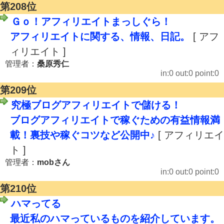
第208位
Ｇｏ！アフィリエイトまっしぐら！
アフィリエイトに関する、情報、日記。
[ アフ
ィリエイト ]
管理者：
桑原秀仁
in:0 out:0 point:0
第209位
究極ブログアフィリエイトで儲ける！
ブログアフィリエイトで稼ぐための有益情報満
載！裏技や稼ぐコツなど公開中♪
[ アフィリエイ
ト ]
管理者：
mobさん
in:0 out:0 point:0
第210位
ハマってる
最近私のハマっているものを紹介しています。