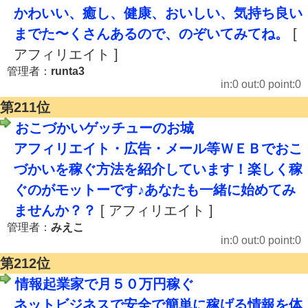
かわいい、癒し、健康、おいしい、気持ち良い
までた〜くさんあるので、のぞいてみてね。
[
アフィリエイト ]
管理者：
runta3
in:0 out:0 point:0
第211位
おこづかいゲッチューのお城
アフィリエイト・広告・メール等ＷＥＢでおこ
づかいを稼ぐ方法を紹介しています！楽しく稼
ぐのがモットーです♪あなたも一緒に始めてみ
ませんか？？
[ アフィリエイト ]
管理者：
みえこ
in:0 out:0 point:0
第212位
情報起業家で月５０万円稼ぐ
ネットビジネスで安全で簡単に稼げる情報を体