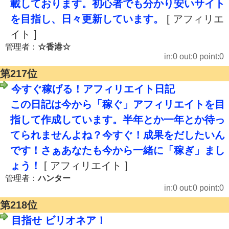
載しております。初心者でも分かり安いサイト
を目指し、日々更新しています。
[ アフィリエ
イト ]
管理者：
☆香港☆
in:0 out:0 point:0
第217位
今すぐ稼げる！アフィリエイト日記
この日記は今から「稼ぐ」アフィリエイトを目
指して作成しています。半年とか一年とか待っ
てられませんよね？今すぐ！成果をだしたいん
です！さぁあなたも今から一緒に「稼ぎ」まし
ょう！
[ アフィリエイト ]
管理者：
ハンター
in:0 out:0 point:0
第218位
目指せ ビリオネア！