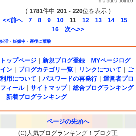
in:0 out:0 point:0
(
1781
件中
201
-
220
位を表示 )
<<前へ
7
8
9
10
11
12
13
14
15
16
次へ>>
妊活・妊娠中・産後に葉酸
トップページ
｜
新規ブログ登録
｜
MYページログ
イン
｜
ブログカテゴリ一覧
｜
リンクについて
｜
ご
利用について
｜
パスワードの再発行
｜
運営者プロ
フィール
｜
サイトマップ
｜
総合ブログランキング
｜
新着ブログランキング
ページの先頭へ
(C)人気ブログランキング！ブログ王