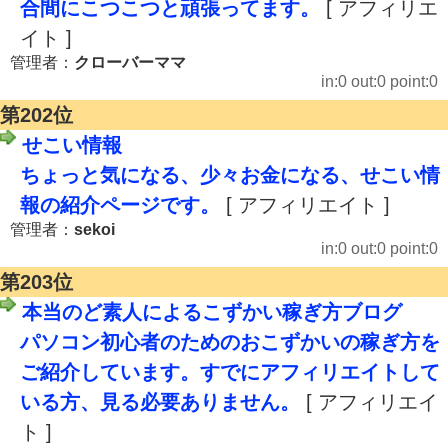
合間にこつこつと頑張ってます。
[ アフィリエ
イト ]
管理者：
クローバーママ
in:0 out:0 point:0
第202位
せこい情報
ちょっと気になる、少々お金になる、せこい情
報の紹介ページです。
[ アフィリエイト ]
管理者：
sekoi
in:0 out:0 point:0
第203位
本当のど素人によるこずかい稼ぎ方ブログ
パソコン初心者のためのおこずかいの稼ぎ方を
ご紹介しています。すでにアフィリエイトして
いる方、見る必要ありません。
[ アフィリエイ
ト ]