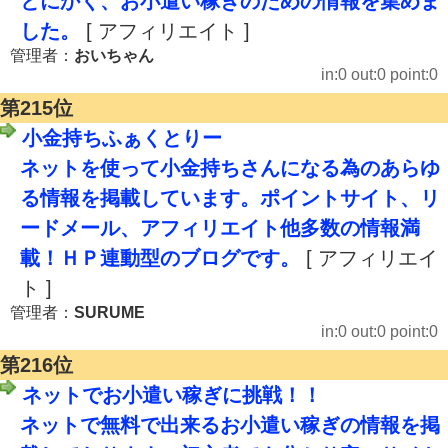
とにかく、お小遣い稼ぎのための情報を集めま
した。
[ アフィリエイト ]
管理者：
おいちゃん
in:0 out:0 point:0
第215位
小金持ちふぁくとりー
ネットを使って小金持ちさんになる為のあらゆ
る情報を掲載しています。ポイントサイト、リ
ードメール、アフィリエイト他多数の情報満
載！ＨＰ連動型のブログです。
[ アフィリエイ
ト ]
管理者：
SURUME
in:0 out:0 point:0
第216位
ネットでお小遣い稼ぎに挑戦！！
ネットで無料で出来るお小遣い稼ぎの情報を掲