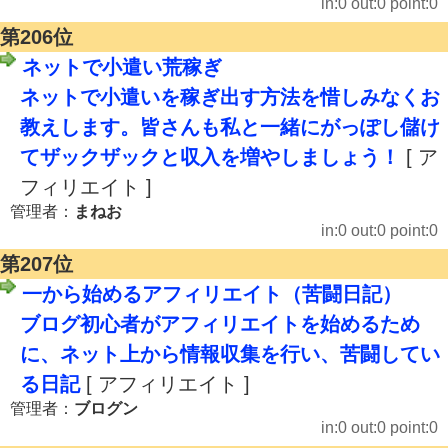
in:0 out:0 point:0
第206位
ネットで小遣い荒稼ぎ
ネットで小遣いを稼ぎ出す方法を惜しみなくお
教えします。皆さんも私と一緒にがっぽし儲け
てザックザックと収入を増やしましょう！
[ ア
フィリエイト ]
管理者：
まねお
in:0 out:0 point:0
第207位
一から始めるアフィリエイト（苦闘日記）
ブログ初心者がアフィリエイトを始めるため
に、ネット上から情報収集を行い、苦闘してい
る日記
[ アフィリエイト ]
管理者：
ブログン
in:0 out:0 point:0