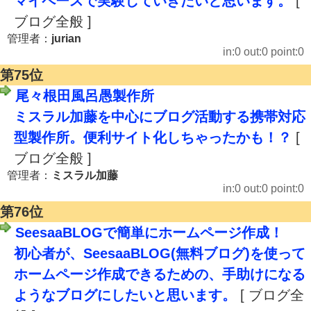
マイペースで実験していきたいと思います。
[
ブログ全般 ]
管理者：
jurian
in:0 out:0 point:0
第75位
尾々根田風呂愚製作所
ミスラル加藤を中心にブログ活動する携帯対応
型製作所。便利サイト化しちゃったかも！？
[
ブログ全般 ]
管理者：
ミスラル加藤
in:0 out:0 point:0
第76位
SeesaaBLOGで簡単にホームページ作成！
初心者が、SeesaaBLOG(無料ブログ)を使って
ホームページ作成できるための、手助けになる
ようなブログにしたいと思います。
[ ブログ全