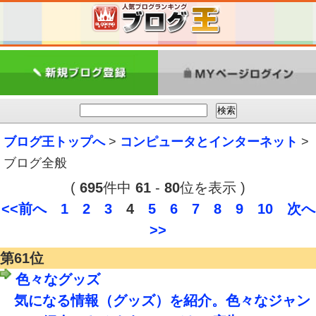
ブログ王トップへ
>
コンピュータとインターネット
>
ブログ全般
(
695
件中
61
-
80
位を表示 )
<<前へ
1
2
3
4
5
6
7
8
9
10
次へ
>>
第61位
色々なグッズ
気になる情報（グッズ）を紹介。色々なジャン