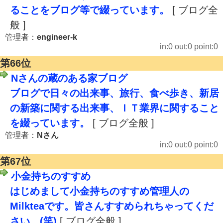
ることをブログ等で綴っています。
[ ブログ全
般 ]
管理者：
engineer-k
in:0 out:0 point:0
第66位
Nさんの蔵のある家ブログ
ブログで日々の出来事、旅行、食べ歩き、新居
の新築に関する出来事、ＩＴ業界に関すること
を綴っています。
[ ブログ全般 ]
管理者：
Nさん
in:0 out:0 point:0
第67位
小金持ちのすすめ
はじめまして小金持ちのすすめ管理人の
Milkteaです。皆さんすすめられちゃってくだ
さい。(笑)
[ ブログ全般 ]