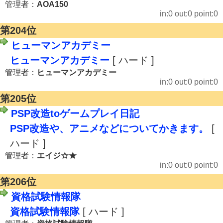
管理者：
AOA150
in:0 out:0 point:0
第204位
ヒューマンアカデミー
ヒューマンアカデミー
[ ハード ]
管理者：
ヒューマンアカデミー
in:0 out:0 point:0
第205位
PSP改造toゲームプレイ日記
PSP改造や、アニメなどについてかきます。
[
ハード ]
管理者：
エイジ☆★
in:0 out:0 point:0
第206位
資格試験情報隊
資格試験情報隊
[ ハード ]