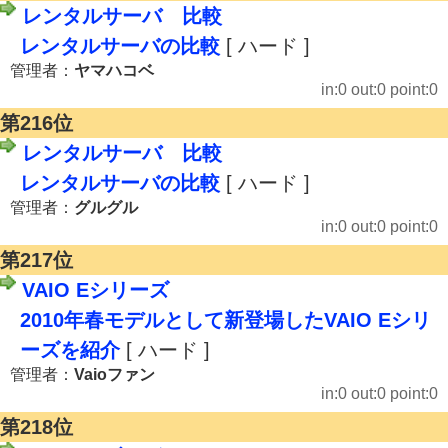
レンタルサーバ 比較
レンタルサーバの比較
[ ハード ]
管理者：
ヤマハコベ
in:0 out:0 point:0
第216位
レンタルサーバ 比較
レンタルサーバの比較
[ ハード ]
管理者：
グルグル
in:0 out:0 point:0
第217位
VAIO Eシリーズ
2010年春モデルとして新登場したVAIO Eシリ
ーズを紹介
[ ハード ]
管理者：
Vaioファン
in:0 out:0 point:0
第218位