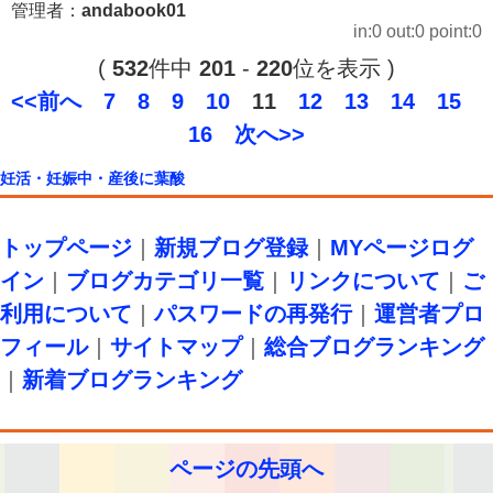
管理者：
andabook01
in:0 out:0 point:0
(
532
件中
201
-
220
位を表示 )
<<前へ
7
8
9
10
11
12
13
14
15
16
次へ>>
妊活・妊娠中・産後に葉酸
トップページ
｜
新規ブログ登録
｜
MYページログ
イン
｜
ブログカテゴリ一覧
｜
リンクについて
｜
ご
利用について
｜
パスワードの再発行
｜
運営者プロ
フィール
｜
サイトマップ
｜
総合ブログランキング
｜
新着ブログランキング
ページの先頭へ