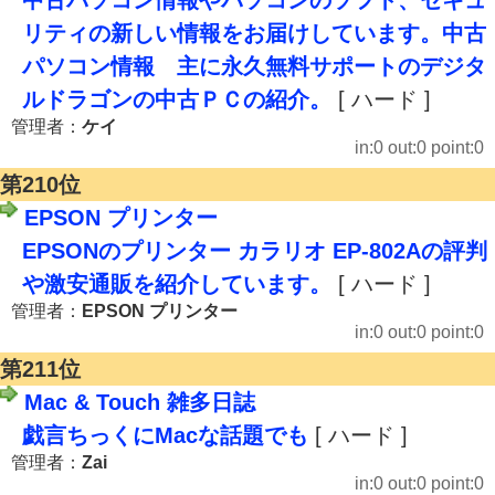
中古パソコン情報やパソコンのソフト、セキュ
リティの新しい情報をお届けしています。中古
パソコン情報 主に永久無料サポートのデジタ
ルドラゴンの中古ＰＣの紹介。
[ ハード ]
管理者：
ケイ
in:0 out:0 point:0
第210位
EPSON プリンター
EPSONのプリンター カラリオ EP-802Aの評判
や激安通販を紹介しています。
[ ハード ]
管理者：
EPSON プリンター
in:0 out:0 point:0
第211位
Mac & Touch 雑多日誌
戯言ちっくにMacな話題でも
[ ハード ]
管理者：
Zai
in:0 out:0 point:0