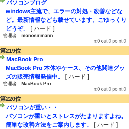
パソコンブログ
windows主流で、エラーの対処・改善などな
ど。最新情報なども載せています。ごゆっくり
どうぞ。
[ ハード ]
管理者：
monosirimann
in:0 out:0 point:0
第219位
MacBook Pro
MacBook Pro 本体やケース、その他関連グッ
ズの販売情報発信中。
[ ハード ]
管理者：
MacBook Pro
in:0 out:0 point:0
第220位
パソコンが重い・・
パソコンが重いとストレスがたまりますよね。
簡単な改善方法をご案内します。
[ ハード ]