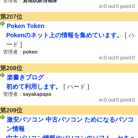
管理者：
資格試験情報隊
in:0 out:0 point:0
第207位
Poken Token
Pokenのネット上の情報を集めています。
[ ハ
ード ]
管理者：
poken
in:0 out:0 point:0
第208位
楽書きブログ
初めて利用します。
[ ハード ]
管理者：
sayakapapa
in:0 out:0 point:0
第209位
激安パソコン 中古パソコン ためになるパソコ
ン情報