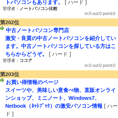
トパソコンもあります。
[ ハード ]
管理者：
ノートパソコン比較
in:0 out:0 point:0
第202位
中古ノートパソコン専門店
激安・良質の中古ノートパソコンを紹介してい
ます。中古ノートパソコンを探している方はこ
ちらからどうぞ。
[ ハード ]
管理者：
ココア
in:0 out:0 point:0
第203位
お買い得情報のページ
スイーツや、美味しい意食べ物、直販オンライ
ンショップ、ミニノート、Windows7、
Netbook（ﾈｯﾄﾌﾞｯｸ）の激安パソコン情報
[ ハー
ド ]