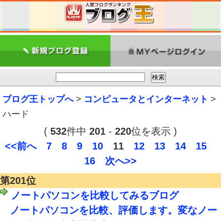
ブログ王トップへ
>
コンピュータとインターネット
>
ハード
(
532
件中
201
-
220
位を表示 )
<<前へ
7
8
9
10
11
12
13
14
15
16
次へ>>
第201位
ノートパソコンを比較してみるブログ
ノートパソコンを比較、評価します。変なノー