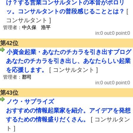
け？する営業コンサルタントの本音がポロリ
ッ。コンサルタントの普段感じることとは？
[
コンサルタント ]
管理者：
中久保 浩平
in:0 out:0 point:0
第42位
小資金起業・あなたのチカラを引き出すブログ
あなたのチカラを引き出し、あなたらしい起業
を応援します。
[ コンサルタント ]
管理者：
郡司
in:0 out:0 point:0
第43位
ノウ・サプライズ
おすすめの情報起業家を紹介。アイデアを発想
するための情報盛りだくさん。
[ コンサルタン
ト ]