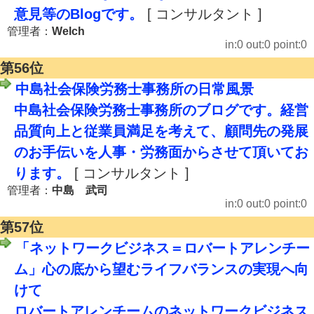
意見等のBlogです。
[ コンサルタント ]
管理者：
Welch
in:0 out:0 point:0
第56位
中島社会保険労務士事務所の日常風景
中島社会保険労務士事務所のブログです。経営
品質向上と従業員満足を考えて、顧問先の発展
のお手伝いを人事・労務面からさせて頂いてお
ります。
[ コンサルタント ]
管理者：
中島 武司
in:0 out:0 point:0
第57位
「ネットワークビジネス＝ロバートアレンチー
ム」心の底から望むライフバランスの実現へ向
けて
ロバートアレンチームのネットワークビジネス