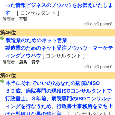
った情報ビジネスのノウハウをお伝えいたしま
す。
[ コンサルタント ]
管理者：
平賀
in:0 out:0 point:0
第46位
製造業のためのネット営業
製造業のためのネット受注ノウハウ・マーケテ
ィングノウハウ
[ コンサルタント ]
管理者：
鹿島 貴幸
in:0 out:0 point:0
第47位
本当にそれでいいの?あなたの病院のISO
３９歳、病院専門の現役ISOコンサルタントで
行政書士。３年前、病院専門のISOコンサルテ
ィングを行なうため、行政書士事務所を立ち上
げた型破りな男の独り言。
[ コンサルタント ]