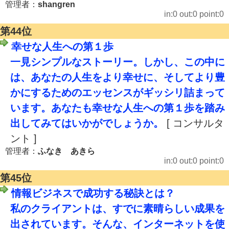
管理者：
shangren
in:0 out:0 point:0
第44位
幸せな人生への第１歩
一見シンプルなストーリー。しかし、この中に
は、あなたの人生をより幸せに、そしてより豊
かにするためのエッセンスがギッシリ詰まって
います。あなたも幸せな人生への第１歩を踏み
出してみてはいかがでしょうか。
[ コンサルタ
ント ]
管理者：
ふなき あきら
in:0 out:0 point:0
第45位
情報ビジネスで成功する秘訣とは？
私のクライアントは、すでに素晴らしい成果を
出されています。そんな、インターネットを使