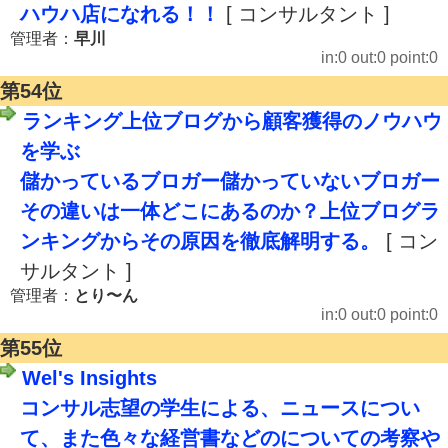
ハウハ店になれる！！
[ コンサルタント ]
管理者：
早川
in:0 out:0 point:0
第54位
ランキング上位ブログから顧客獲得のノウハウ
を学ぶ
儲かっているブロガー儲かっていないブロガー
その違いは一体どこにあるのか？上位ブログラ
ンキングからその原因を徹底解明する。
[ コン
サルタント ]
管理者：
とり〜ん
in:0 out:0 point:0
第55位
Wel's Insights
コンサル志望の学生による、ニュースについ
て、また色々な経営書などのについての考察や