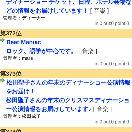
ディナーショー チケット、日程、ホテル会場な
どの情報をお届けしています！
[ 音楽 ]
管理者：
ディーナー
in:0 out:0 point:0
第372位
Beat Maniac
ロック、語学が中心です。
[ 音楽 ]
管理者：
mars
in:0 out:0 point:0
第373位
松田聖子さんの年末のディナーショー公演情報
をお届け！
松田聖子さんの年末のクリスマスディナーショ
ー公演情報をお届けしています♪
[ 音楽 ]
管理者：
松田成子
in:0 out:0 point:0
第374位