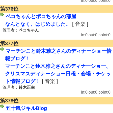
in:0 out:0 point:0
第376位
ペコちゃんとポコちゃんの部屋
なんとなく、はじめました。
[ 音楽 ]
管理者：
ペコちゃん
in:0 out:0 point:0
第377位
マーチンこと鈴木雅之さんのディナーショー情
報ブログ！
マーチンこと鈴木雅之さんのディナーショー、
クリスマスディナーショー日程・会場・チケッ
ト情報ブログ！
[ 音楽 ]
管理者：
鈴木正幸
in:0 out:0 point:0
第378位
五十嵐ジキルBlog