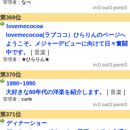
管理者：
なべ
in:0 out:0 point:0
第369位
lovemecocoa
lovemecocoa(ラブココ）ひらりんのページへ
ようこそ。メジャーデビューに向けて日々奮闘
中です。
[ 音楽 ]
管理者：
★ひらりん★
in:0 out:0 point:0
第370位
1980~1990
大好きな80年代の洋楽を紹介します。
[ 音楽 ]
管理者：
carle
in:0 out:0 point:0
第371位
ディナーショー