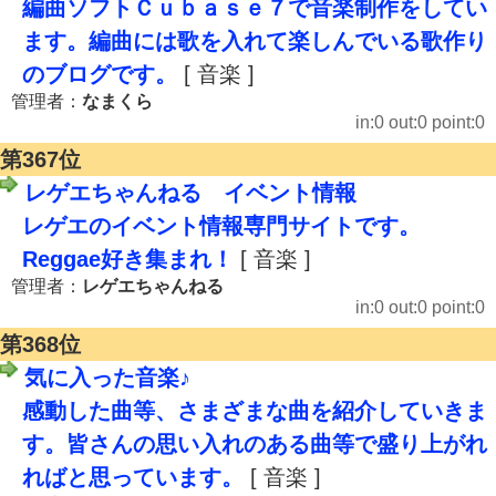
編曲ソフトＣｕｂａｓｅ７で音楽制作をしてい
ます。編曲には歌を入れて楽しんでいる歌作り
のブログです。
[ 音楽 ]
管理者：
なまくら
in:0 out:0 point:0
第367位
レゲエちゃんねる イベント情報
レゲエのイベント情報専門サイトです。
Reggae好き集まれ！
[ 音楽 ]
管理者：
レゲエちゃんねる
in:0 out:0 point:0
第368位
気に入った音楽♪
感動した曲等、さまざまな曲を紹介していきま
す。皆さんの思い入れのある曲等で盛り上がれ
ればと思っています。
[ 音楽 ]