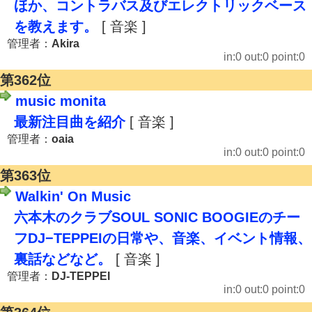
ほか、コントラバス及びエレクトリックベース
を教えます。
[ 音楽 ]
管理者：
Akira
in:0 out:0 point:0
第362位
music monita
最新注目曲を紹介
[ 音楽 ]
管理者：
oaia
in:0 out:0 point:0
第363位
Walkin' On Music
六本木のクラブSOUL SONIC BOOGIEのチー
フDJ−TEPPEIの日常や、音楽、イベント情報、
裏話などなど。
[ 音楽 ]
管理者：
DJ-TEPPEI
in:0 out:0 point:0