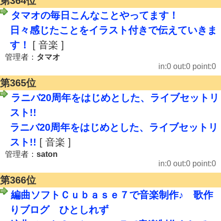
第364位
タマオの毎日こんなことやってます！
日々感じたことをイラスト付きで伝えていきま
す！
[ 音楽 ]
管理者：
タマオ
in:0 out:0 point:0
第365位
ラニバ20周年をはじめとした、ライブセットリ
スト!!
ラニバ20周年をはじめとした、ライブセットリ
スト!!
[ 音楽 ]
管理者：
saton
in:0 out:0 point:0
第366位
編曲ソフトＣｕｂａｓｅ７で音楽制作♪ 歌作
りブログ ひとしれず