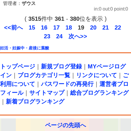
管理者：
ザウス
in:0 out:0 point:0
(
3515
件中
361
-
380
位を表示 )
<<前へ
15
16
17
18
19
20
21
22
23
24
次へ>>
妊活・妊娠中・産後に葉酸
トップページ
｜
新規ブログ登録
｜
MYページログ
イン
｜
ブログカテゴリ一覧
｜
リンクについて
｜
ご
利用について
｜
パスワードの再発行
｜
運営者プロ
フィール
｜
サイトマップ
｜
総合ブログランキング
｜
新着ブログランキング
ページの先頭へ