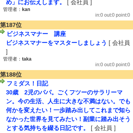
め」にお伝えします。
[ 会社員 ]
管理者：
kan
in:0 out:0 point:0
第187位
ビジネスマナー 講座
ビジネスマナーをマスターしましょう
[ 会社員
]
管理者：
taka
in:0 out:0 point:0
第188位
フミダス！日記
30歳 2児のパパ。ごくフツーのサラリーマ
ン。今の生活、人生に大きな不満はない。でも
何かを変えたい！一歩踏み出してこれまで知ら
なかった世界を見てみたい！副業に踏み出そう
とする気持ちを綴る日記です。
[ 会社員 ]