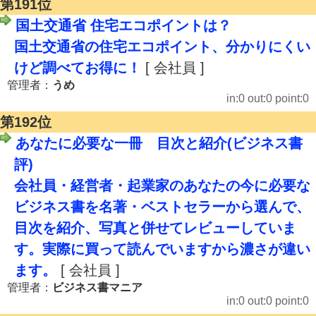
第191位
国土交通省 住宅エコポイントは？
国土交通省の住宅エコポイント、分かりにくい
けど調べてお得に！
[ 会社員 ]
管理者：
うめ
in:0 out:0 point:0
第192位
あなたに必要な一冊 目次と紹介(ビジネス書
評)
会社員・経営者・起業家のあなたの今に必要な
ビジネス書を名著・ベストセラーから選んで、
目次を紹介、写真と併せてレビューしていま
す。実際に買って読んでいますから濃さが違い
ます。
[ 会社員 ]
管理者：
ビジネス書マニア
in:0 out:0 point:0