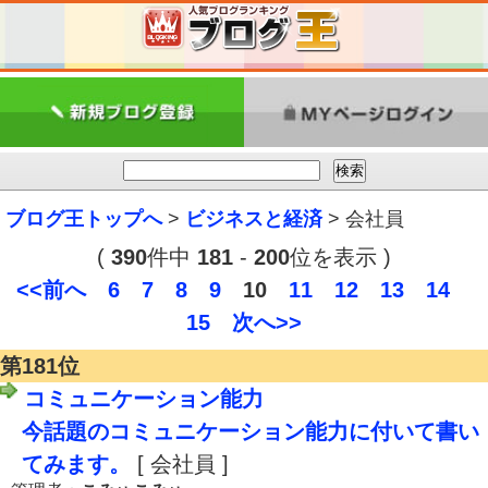
ブログ王トップへ
>
ビジネスと経済
> 会社員
(
390
件中
181
-
200
位を表示 )
<<前へ
6
7
8
9
10
11
12
13
14
15
次へ>>
第181位
コミュニケーション能力
今話題のコミュニケーション能力に付いて書い
てみます。
[ 会社員 ]