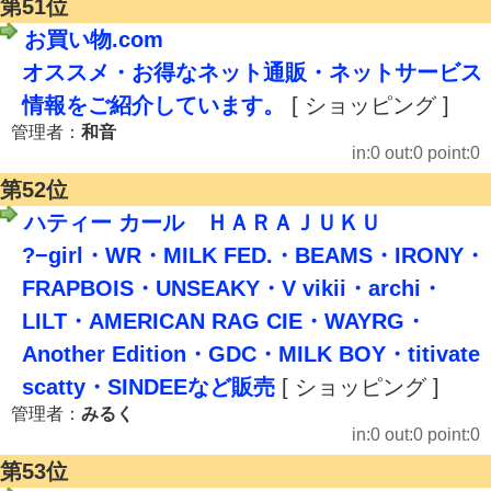
第51位
お買い物.com
オススメ・お得なネット通販・ネットサービス
情報をご紹介しています。
[ ショッピング ]
管理者：
和音
in:0 out:0 point:0
第52位
ハティー カール ＨＡＲＡＪＵＫＵ
?−girl・WR・MILK FED.・BEAMS・IRONY・
FRAPBOIS・UNSEAKY・V vikii・archi・
LILT・AMERICAN RAG CIE・WAYRG・
Another Edition・GDC・MILK BOY・titivate
scatty・SINDEEなど販売
[ ショッピング ]
管理者：
みるく
in:0 out:0 point:0
第53位