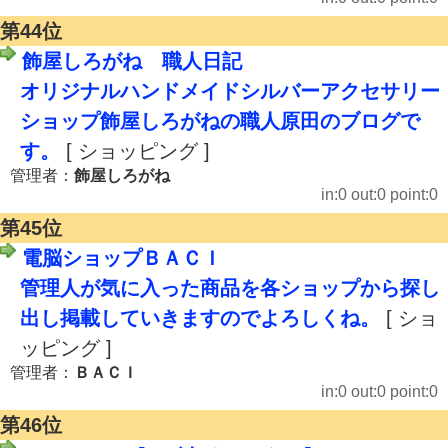
第44位
飾屋しろがね 職人日記
オリジナルハンドメイドシルバーアクセサリー
ショップ飾屋しろがねの職人原田のブログで
す。
[ ショッピング ]
管理者：
飾屋しろがね
in:0 out:0 point:0
第45位
電脳ショップＢＡＣＩ
管理人が気に入った商品を各ショップから探し
出し掲載していきますのでよろしくね。
[ ショ
ッピング ]
管理者：
ＢＡＣＩ
in:0 out:0 point:0
第46位