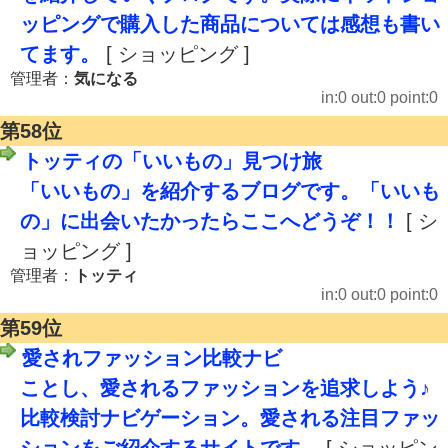
ッピングで購入した商品については感想も書い
てます。
[ ショッピング ]
管理者：
気になる
in:0 out:0 point:0
第58位
トッティの「いいもの」見つけ旅
「いいもの」を紹介するブログです。「いいも
の」に出会いたかったらここへどうぞ！！
[ シ
ョッピング ]
管理者：
トッティ
in:0 out:0 point:0
第59位
愛されファッション比較ナビ
ことし、愛されるファッションを追求しよう♪
比較検討ナビゲーション。愛される注目ファッ