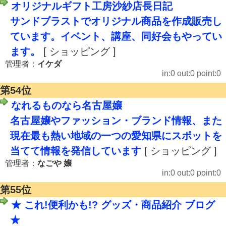
オリジナルギフト工房沙紗店長日記
サンドブラストでオリジナル商品を作成販売し
ています。イベント、講座、同好会もやってい
ます。
[ ショッピング ]
管理者：
イケダ
in:0 out:0 point:0
第54位
なれるものなら名古屋嬢
名古屋嬢やファッション・ブランド情報、また
現在最も熱い地域の一つの愛知県にスポットを
当てて情報を発信しています
[ ショッピング ]
管理者：
なごや 嬢
in:0 out:0 point:0
第55位
★ これ!便利かも!? グッズ・商品紹介 ブログ
★