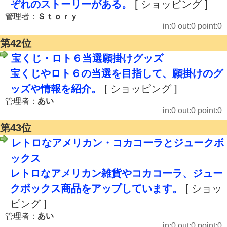
ぞれのストーリーがある。
[ ショッピング ]
管理者：
Ｓｔｏｒｙ
in:0 out:0 point:0
第42位
宝くじ・ロト６当選願掛けグッズ
宝くじやロト６の当選を目指して、願掛けのグ
ッズや情報を紹介。
[ ショッピング ]
管理者：
あい
in:0 out:0 point:0
第43位
レトロなアメリカン・コカコーラとジュークボ
ックス
レトロなアメリカン雑貨やコカコーラ、ジュー
クボックス商品をアップしています。
[ ショッ
ピング ]
管理者：
あい
in:0 out:0 point:0