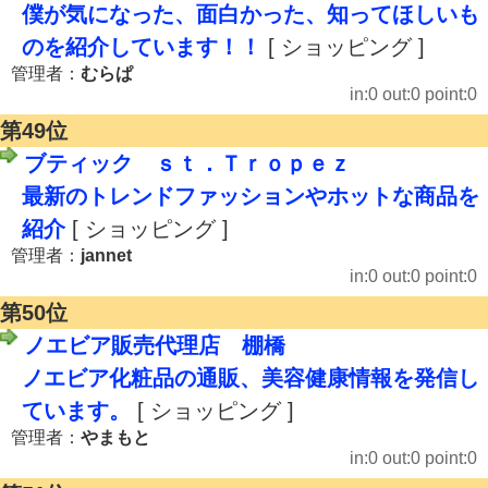
僕が気になった、面白かった、知ってほしいも
のを紹介しています！！
[ ショッピング ]
管理者：
むらぱ
in:0 out:0 point:0
第49位
ブティック ｓｔ．Ｔｒｏｐｅｚ
最新のトレンドファッションやホットな商品を
紹介
[ ショッピング ]
管理者：
jannet
in:0 out:0 point:0
第50位
ノエビア販売代理店 棚橋
ノエビア化粧品の通販、美容健康情報を発信し
ています。
[ ショッピング ]
管理者：
やまもと
in:0 out:0 point:0