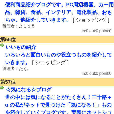
便利商品紹介ブログです。PC周辺機器、カー用
品、雑貨、食品、インテリア、電化製品、おも
ちゃ、他紹介していきます。
[ ショッピング ]
管理者：
よし１５
in:0 out:0 point:0
第56位
いいもの紹介
いろいろと面白いものや役立つものを紹介して
いきます。
[ ショッピング ]
管理者：
たく。
in:0 out:0 point:0
第57位
☆気になる☆ブログ
世の中には気になることがたくさん！三十路＋
α の私がネットで見つけた「気になる！」もの
を紹介していくブログです。実際にネットショ