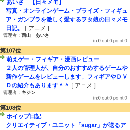
あいさ 【日々メモ】
写真・オンラインゲーム・プライズ・フィギュ
ア・ガンプラを激しく愛するヲタ娘の日々メモ
日記。
[ アニメ ]
管理者：
西山 あいさ
in:0 out:0 point:0
第107位
萌えゲー・フィギア・漫画レビュー
２人の管理人が、自分のおすすめするゲームや
新作ゲームをレビューします。フィギアやＤＶ
Ｄの紹介もあります＾＾
[ アニメ ]
管理者：
キジン
in:0 out:0 point:0
第108位
ホイップ日記
クリエイティブ・ユニット「sugar」が送るア