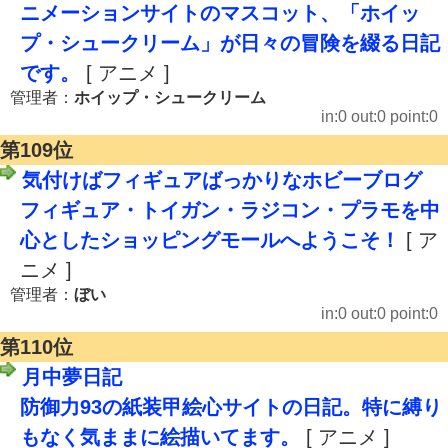
ニメーションサイトのマスコット、「ホイッ
プ・シュークリーム」が日々の冒険を綴る日記
です。
[ アニメ ]
管理者：
ホイップ・シュークリーム
in:0 out:0 point:0
第109位
気付けばフィギュアばっかりなホビーブログ
フィギュア・トイガン・ラジコン・プラモを中
心としたショッピングモールへようこそ！
[ ア
ニメ ]
管理者：
ぼい
in:0 out:0 point:0
第110位
月中夢日記
防御力93の紙装甲絵心サイトの日記。特に縛り
もなく気ままに絵描いてます。
[ アニメ ]