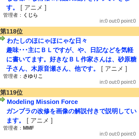
す。
[ アニメ ]
管理者：
くじら
in:0 out:0 point:0
第118位
わたしのほにゃほにゃな日々
趣味･･･主にＢＬですが、や、日記などを気軽
に書いてます。好きなＢＬ作家さんは、砂原糖
子さん、木原音瀬さん、他です。
[ アニメ ]
管理者：
さゆりこ
in:0 out:0 point:0
第119位
Modeling Mission Force
ガンプラの改修を画像の解説付きで説明してい
ます。
[ アニメ ]
管理者：
MMF
in:0 out:0 point:0