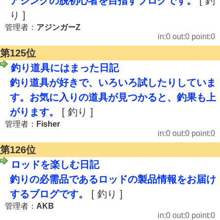
アジングの脱初心者を目指すブログです。
[ 釣
り ]
管理者：
アジンガーZ
in:0 out:0 point:0
第125位
釣り道具にはまった日記
釣り道具が好きで、いろいろ試したりしていま
す。お気に入りの道具が見つかると、釣果も上
がります。
[ 釣り ]
管理者：
Fisher
in:0 out:0 point:0
第126位
ロッドを楽しむ日記
釣りの必需品であるロッドの製品情報をお届け
するブログです。
[ 釣り ]
管理者：
AKB
in:0 out:0 point:0