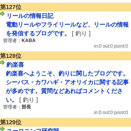
第127位
リールの情報日記
電動リールやフライリールなど、リールの情報
を発信するブログです。
[ 釣り ]
管理者：
KABA
in:0 out:0 point:0
第128位
釣楽喜
釣楽喜へようこそ、釣りに関したブログです。
シーバス・カワハギ・アオリイカに関する記事
が多めです。質問などあればコメントくださ
い。
[ 釣り ]
管理者：
部長
in:0 out:0 point:0
第129位