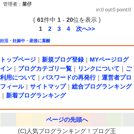
管理者：
菜仔
in:0 out:0 point:0
(
61
件中
1
-
20
位を表示 )
1
2
3
4
次へ>>
妊活・妊娠中・産後に葉酸
トップページ
｜
新規ブログ登録
｜
MYページログ
イン
｜
ブログカテゴリ一覧
｜
リンクについて
｜
ご
利用について
｜
パスワードの再発行
｜
運営者プロ
フィール
｜
サイトマップ
｜
総合ブログランキング
｜
新着ブログランキング
ページの先頭へ
(C)人気ブログランキング！ブログ王