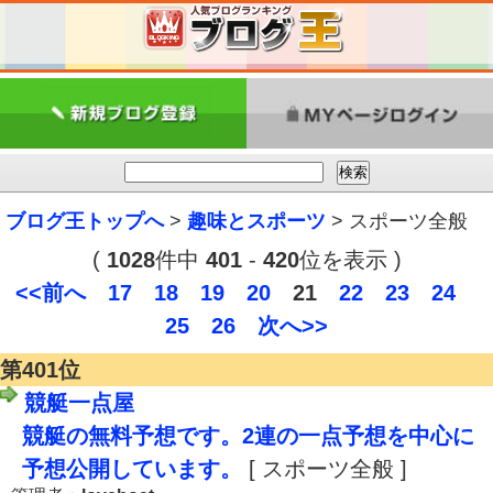
ブログ王トップへ
>
趣味とスポーツ
> スポーツ全般
(
1028
件中
401
-
420
位を表示 )
<<前へ
17
18
19
20
21
22
23
24
25
26
次へ>>
第401位
競艇一点屋
競艇の無料予想です。2連の一点予想を中心に
予想公開しています。
[ スポーツ全般 ]