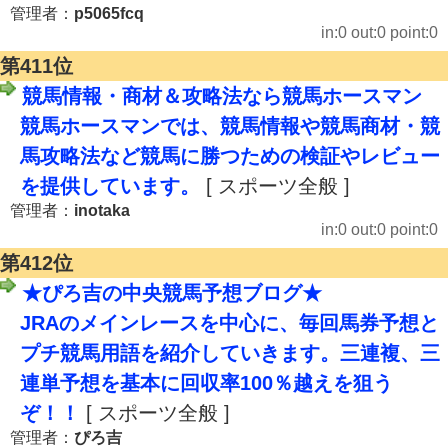
管理者：
p5065fcq
in:0 out:0 point:0
第411位
競馬情報・商材＆攻略法なら競馬ホースマン
競馬ホースマンでは、競馬情報や競馬商材・競
馬攻略法など競馬に勝つための検証やレビュー
を提供しています。
[ スポーツ全般 ]
管理者：
inotaka
in:0 out:0 point:0
第412位
★ぴろ吉の中央競馬予想ブログ★
JRAのメインレースを中心に、毎回馬券予想と
プチ競馬用語を紹介していきます。三連複、三
連単予想を基本に回収率100％越えを狙う
ぞ！！
[ スポーツ全般 ]
管理者：
ぴろ吉