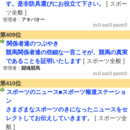
す。是非防具選びにお役立て下さい。
[ スポー
ツ全般 ]
管理者：
アキバオー
in:0 out:0 point:0
第409位
関係者達のつぶやき
競馬関係者達の些細な一言こそが、競馬の真実
であることを証明いたします
[ スポーツ全般 ]
管理者：
闘魂競馬
in:0 out:0 point:0
第410位
スポーツのニュース■スポーツ報道ステーショ
ン
さまざまなスポーツのきになったニュースをセ
レクトしてお伝えしていきます。
[ スポーツ全
般 ]