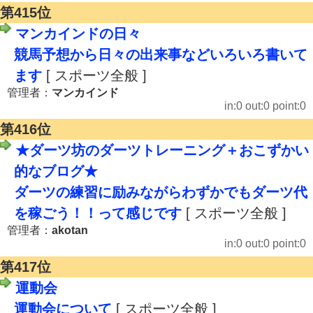
第415位
マンカインドの日々
競馬予想から日々の出来事などいろいろ書いて
ます
[ スポーツ全般 ]
管理者：
マンカインド
in:0 out:0 point:0
第416位
★ダーツ坊のダーツトレーニング＋おこずかい
的なブログ★
ダーツの練習に励みながらわずかでもダーツ代
を稼ごう！！って感じです
[ スポーツ全般 ]
管理者：
akotan
in:0 out:0 point:0
第417位
運動会
運動会について
[ スポーツ全般 ]