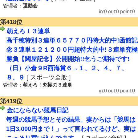
管理者：
運動会
in:0 out:0 point:0
第418位
萌えろ！３連単
高千穂特別３連単６５７７０円特大的中!函館記
念３連単１２１２００円超特大的中!３連単究極
勝負【関屋記念】公開開始!!乞うご期待です!
（日）小倉９R西海賞６→１、２、４、７、
８、９
[ スポーツ全般 ]
管理者：
萌えろ！究極の３連単
in:0 out:0 point:0
第419位
金にならない競馬日記
毎週の競馬予想とその結果。妻からは「競馬は
1日3,000円まで！」って言われてるけど、実は