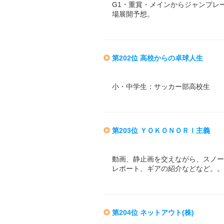
G1・重賞・メインからジャンプレ
場展開予想。
第202位 高校からの卓球人生
小・中学生：サッカー部高校生 
第203位 ＹＯＫＯＮＯＲＩ主義
動画、静止画を交えながら、スノー
レポート、ギアの紹介などなど。。
第204位 ネットアウト(株)