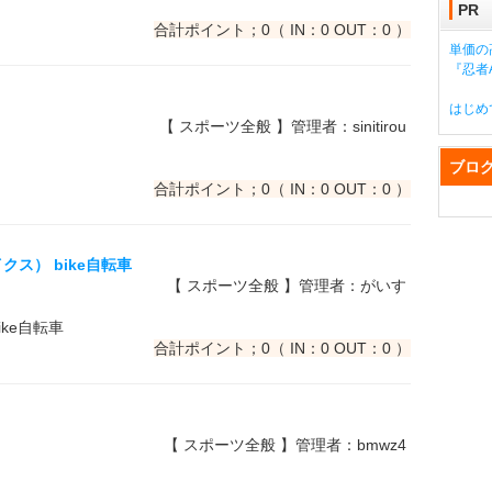
PR
合計ポイント；0（ IN：0 OUT：0 ）
単価の
『忍者A
はじめ
【 スポーツ全般 】管理者：sinitirou
ブロ
合計ポイント；0（ IN：0 OUT：0 ）
イクス） bike自転車
【 スポーツ全般 】管理者：がいす
ike自転車
合計ポイント；0（ IN：0 OUT：0 ）
【 スポーツ全般 】管理者：bmwz4