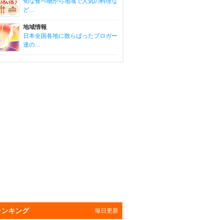
旬な食べ物から地域で人気の料理な
ど…
地域情報
日本全国各地に散らばったブロガー
達の…
ランキング
毎日更新