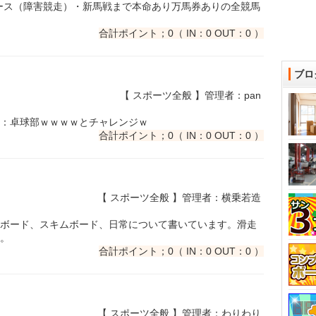
ース（障害競走）・新馬戦まで本命あり万馬券ありの全競馬
合計ポイント；0（ IN：0 OUT：0 ）
ブロ
【 スポーツ全般 】管理者：pan
：卓球部ｗｗｗｗとチャレンジｗ
合計ポイント；0（ IN：0 OUT：0 ）
【 スポーツ全般 】管理者：横乗若造
ボード、スキムボード、日常について書いています。滑走
。
合計ポイント；0（ IN：0 OUT：0 ）
【 スポーツ全般 】管理者：わりわり