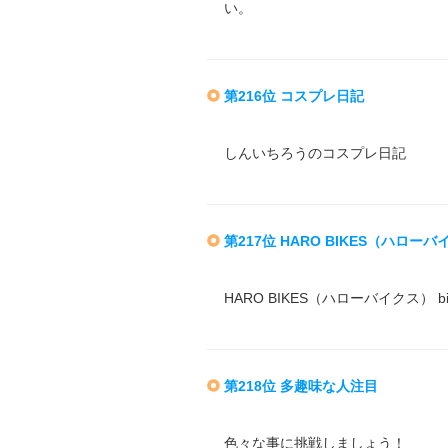
い。
第216位 コスプレ日記
しんいちろうのコスプレ日記
第217位 HARO BIKES（ハローバ
HARO BIKES（ハローバイクス） b
第218位 多趣味な人注目
色々な事に挑戦しましょう！