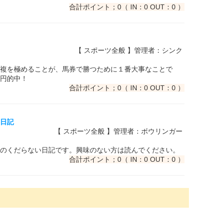
合計ポイント；0（ IN：0 OUT：0 ）
【 スポーツ全般 】管理者：シンク
複を極めることが、馬券で勝つために１番大事なことで
50円的中！
合計ポイント；0（ IN：0 OUT：0 ）
ー日記
【 スポーツ全般 】管理者：ボウリンガー
のくだらない日記です。興味のない方は読んでください。
合計ポイント；0（ IN：0 OUT：0 ）