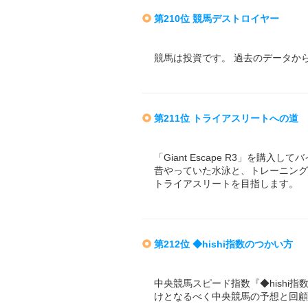
第210位 競馬デストロイヤー
競馬は投資です。 過去のデータか
第211位 トライアスリートへの道
「Giant Escape R3」を購入し
昔やっていた水泳と、トレーニング
トライアスリートを目指します。
第212位 ◆hishi指数のつかい方
中央競馬スピード指数『◆hishi
けとなるべく中央競馬の予想と回顧