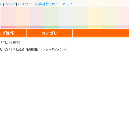
て
|
ヘルプ
|
パスワードの再発行
|
サイトマップ
ログ速報
カテゴリ
リ内から検索
人
ビジネスと経済
地域情報
エンターテイメント