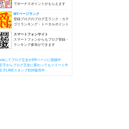
でボーナスポイントがもらえます
MYページランク
登録ブログのブログ王ランク・カテ
ゴリランキング・トータルポイント
スマートフォンサイト
スマートフォンからもブログ登録・
ランキング参加ができます
ebookにてブログ王女がPRページに投稿中
王子からブログ王女に変わってもツイート中
王子LINEスタンプ好評販売中