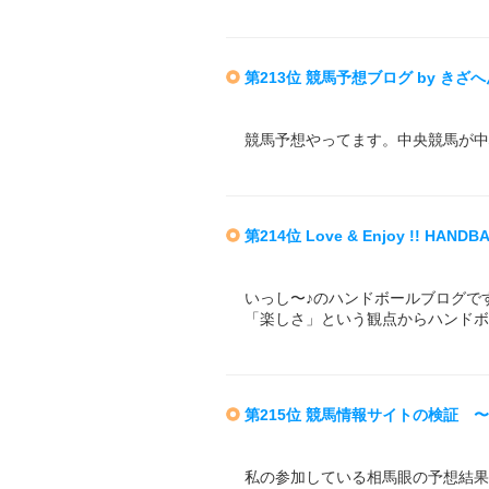
第213位 競馬予想ブログ by きざへ
競馬予想やってます。中央競馬が中
第214位 Love & Enjoy !! HANDB
いっし〜♪のハンドボールブログで
「楽しさ」という観点からハンドボ
第215位 競馬情報サイトの検証 
私の参加している相馬眼の予想結果