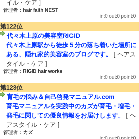
イル・ケア ]
管理者：
hair faith NEST
in:0 out:0 point:0
第122位
代々木上原の美容室RIGID
代々木上原駅から徒歩５分の落ち着いた場所に
ある、隠れ家的美容室のブログです。
[ ヘアス
タイル・ケア ]
管理者：
RIGID hair works
in:0 out:0 point:0
第123位
育毛の悩み＆自己啓発マニュアル.com
育毛マニュアルを実践中のカズが育毛・増毛・
発毛に関しての優良情報をお届けします。
[ ヘ
アスタイル・ケア ]
管理者：
カズ
in:0 out:0 point:0