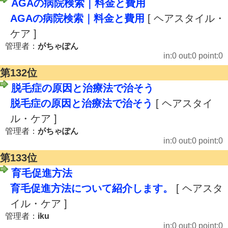
AGAの病院検索｜料金と費用
AGAの病院検索｜料金と費用
[ ヘアスタイル・
ケア ]
管理者：
がちゃぽん
in:0 out:0 point:0
第132位
脱毛症の原因と治療法で治そう
脱毛症の原因と治療法で治そう
[ ヘアスタイ
ル・ケア ]
管理者：
がちゃぽん
in:0 out:0 point:0
第133位
育毛促進方法
育毛促進方法について紹介します。
[ ヘアスタ
イル・ケア ]
管理者：
iku
in:0 out:0 point:0