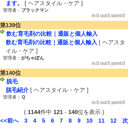
ます。
[ ヘアスタイル・ケア ]
管理者：
ブラックマン
in:0 out:0 point:0
第139位
飲む育毛剤の比較｜通販と個人輸入
飲む育毛剤の比較｜通販と個人輸入
[ ヘアスタ
イル・ケア ]
管理者：
がちゃぽん
in:0 out:0 point:0
第140位
脱毛
脱毛紹介
[ ヘアスタイル・ケア ]
管理者：
Ｑ
in:0 out:0 point:0
(
1144
件中
121
-
140
位を表示 )
<<前へ
3
4
5
6
7
8
9
10
11
12
次