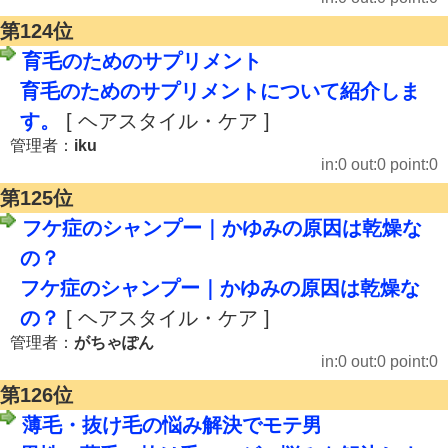
第124位
育毛のためのサプリメント
育毛のためのサプリメントについて紹介しま
す。
[ ヘアスタイル・ケア ]
管理者：
iku
in:0 out:0 point:0
第125位
フケ症のシャンプー｜かゆみの原因は乾燥な
の？
フケ症のシャンプー｜かゆみの原因は乾燥な
の？
[ ヘアスタイル・ケア ]
管理者：
がちゃぽん
in:0 out:0 point:0
第126位
薄毛・抜け毛の悩み解決でモテ男