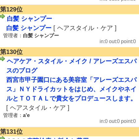
第129位
白髪 シャンプー
白髪 シャンプー
[ ヘアスタイル・ケア ]
管理者：
白髪 シャンプー
in:0 out:0 point:0
第130位
ヘアケア・スタイル・メイク / アレーズエスパ
スのブログ
西宮市甲子園口にある美容室「アレーズエスパ
ス」ＮＹドライカットをはじめ、メイクやネイ
ルとＴＯＴＡＬで貴女をプロデュースします。
[ ヘアスタイル・ケア ]
管理者：
a'e
in:0 out:0 point:0
第131位