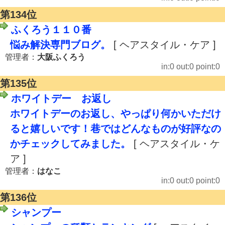
第134位
ふくろう１１０番
悩み解決専門ブログ。
[ ヘアスタイル・ケア ]
管理者：
大阪ふくろう
in:0 out:0 point:0
第135位
ホワイトデー お返し
ホワイトデーのお返し、やっぱり何かいただけ
ると嬉しいです！巷ではどんなものが好評なの
かチェックしてみました。
[ ヘアスタイル・ケ
ア ]
管理者：
はなこ
in:0 out:0 point:0
第136位
シャンプー