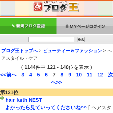
ブログ王トップへ
>
ビューティー＆ファッション
> ヘ
アスタイル・ケア
(
1144
件中
121
-
140
位を表示 )
<<前へ
3
4
5
6
7
8
9
10
11
12
次
へ>>
第121位
hair faith NEST
よかったら見ていってくださいね^^
[ ヘアスタ