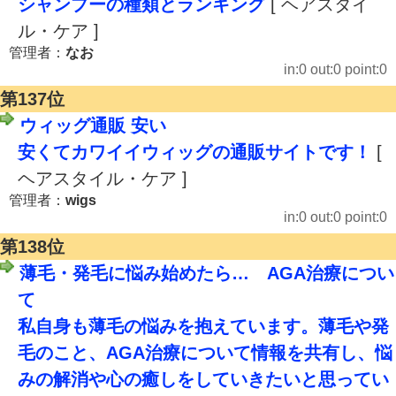
シャンプーの種類とランキング
[ ヘアスタイ
ル・ケア ]
管理者：
なお
in:0 out:0 point:0
第137位
ウィッグ通販 安い
安くてカワイイウィッグの通販サイトです！
[
ヘアスタイル・ケア ]
管理者：
wigs
in:0 out:0 point:0
第138位
薄毛・発毛に悩み始めたら… AGA治療につい
て
私自身も薄毛の悩みを抱えています。薄毛や発
毛のこと、AGA治療について情報を共有し、悩
みの解消や心の癒しをしていきたいと思ってい