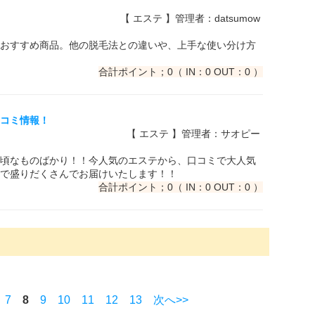
【 エステ 】管理者：datsumow
おすすめ商品。他の脱毛法との違いや、上手な使い分け方
合計ポイント；0（ IN：0 OUT：0 ）
口コミ情報！
【 エステ 】管理者：サオピー
頃なものばかり！！今人気のエステから、口コミで大人気
で盛りだくさんでお届けいたします！！
合計ポイント；0（ IN：0 OUT：0 ）
7
8
9
10
11
12
13
次へ>>