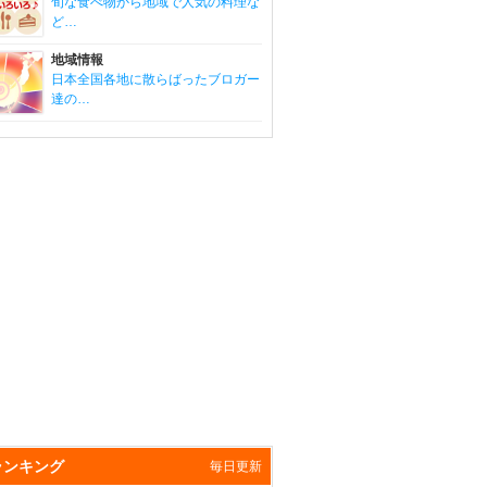
旬な食べ物から地域で人気の料理な
ど…
地域情報
日本全国各地に散らばったブロガー
達の…
ランキング
毎日更新