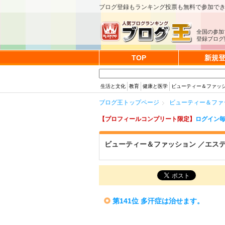
ブログ登録もランキング投票も無料で参加で
全国の参加
登録ブログ数
TOP
新規
生活と文化
教育
健康と医学
ビューティー＆ファッ
ブログ王トップページ
ビューティー＆ファ
【プロフィールコンプリート限定】
ログイン毎
ビューティー＆ファッション ／エス
第141位 多汗症は治せます。