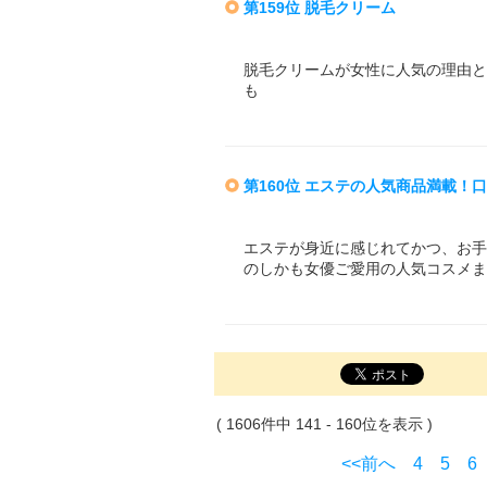
第159位 脱毛クリーム
脱毛クリームが女性に人気の理由と
も
第160位 エステの人気商品満載！
エステが身近に感じれてかつ、お手
のしかも女優ご愛用の人気コスメま
( 1606件中 141 - 160位を表示 )
<<前へ
4
5
6