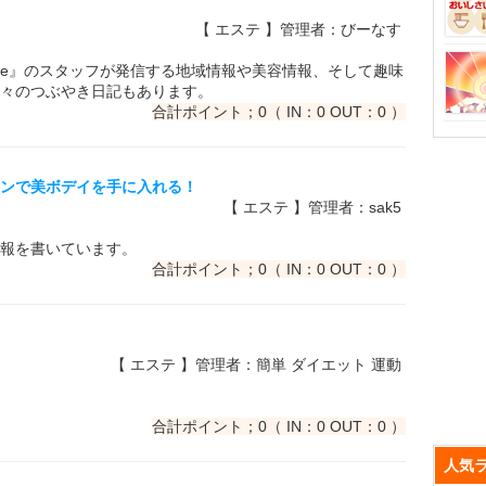
【 エステ 】管理者：びーなす
Wave』のスタッフが発信する地域情報や美容情報、そして趣味
々のつぶやき日記もあります。
合計ポイント；0（ IN：0 OUT：0 ）
ーンで美ボデイを手に入れる！
【 エステ 】管理者：sak5
報を書いています。
合計ポイント；0（ IN：0 OUT：0 ）
【 エステ 】管理者：簡単 ダイエット 運動
合計ポイント；0（ IN：0 OUT：0 ）
人気