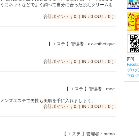
うにネットなどでよく調べて自分に合った脱毛クリームを
合計ポイント；0（ IN：0 OUT：0 ）
【 エステ 】管理者：ex-esthetique
[PR]
合計ポイント；0（ IN：0 OUT：0 ）
Fac
ブログ
ブログ
【 エステ 】管理者：mee
メンズエステで男性も美肌を手に入れましょう。
合計ポイント；0（ IN：0 OUT：0 ）
【 エステ 】管理者：meno