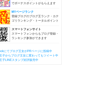
でボーナスポイントがもらえます
MYページランク
登録ブログのブログ王ランク・カテ
ゴリランキング・トータルポイント
スマートフォンサイト
スマートフォンからもブログ登録・
ランキング参加ができます
ebookにてブログ王女がPRページに投稿中
王子からブログ王女に変わってもツイート中
王子LINEスタンプ好評販売中