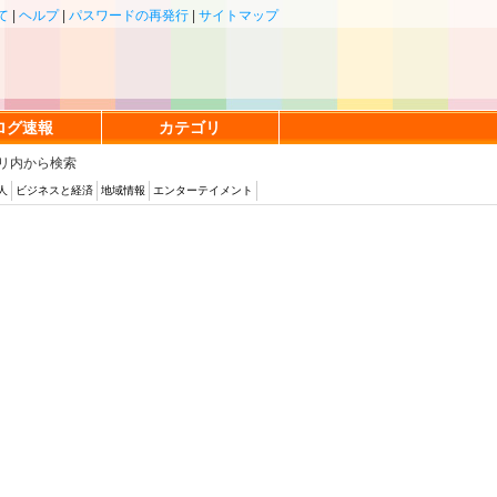
て
|
ヘルプ
|
パスワードの再発行
|
サイトマップ
ログ速報
カテゴリ
リ内から検索
人
ビジネスと経済
地域情報
エンターテイメント