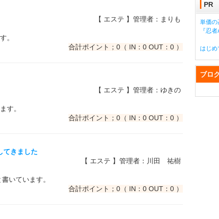
PR
【 エステ 】管理者：まりも
単価の
『忍者A
す。
合計ポイント；0（ IN：0 OUT：0 ）
はじめ
ブロ
【 エステ 】管理者：ゆきの
ます。
合計ポイント；0（ IN：0 OUT：0 ）
でしてきました
【 エステ 】管理者：川田 祐樹
と書いています。
合計ポイント；0（ IN：0 OUT：0 ）