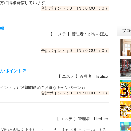
方に情報発信しています。
合計ポイント；0（ IN：0 OUT：0 ）
情報
ブロ
【 エステ 】管理者：がちゃぽん
合計ポイント；0（ IN：0 OUT：0 ）
いポイント 7!
【 エステ 】管理者：lisalisa
イントは7つ!期間限定のお得なキャンペーンも
合計ポイント；0（ IN：0 OUT：0 ）
【 エステ 】管理者：hirohiro
ダ毛の処理を上手にしましょう。また脱毛クリームによる