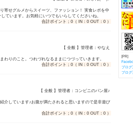
り寄せグルメからスイーツ、ファッション！ 実食レポを中
介しています。お気軽にいつでもいらしてくださいね。
合計ポイント；0（ IN：0 OUT：0 ）
【 全般 】管理者：やなえ
[PR]
まわりのこと。つれづれなるままにつづっていきます。
Fac
合計ポイント；0（ IN：0 OUT：0 ）
ブログ
ブログ
【 全般 】管理者：コンビニのパン屋♪
紹介しています♪お腹が満たされると思いますので是非遊び
合計ポイント；0（ IN：0 OUT：0 ）