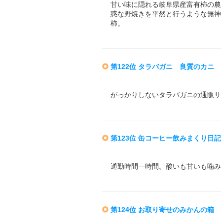
甘い味に隠れる岐阜県産富有柿の農
惑な野焼きを平然と行うような無神
柿。
第122位 タラバガニ 良質のカニ
がっかりしないタラバガニの通販サ
第123位 缶コーヒー飲みまくり日記
通勤時間一時間。酸いも甘いも噛み
第124位 お取り寄せのみかんの箱