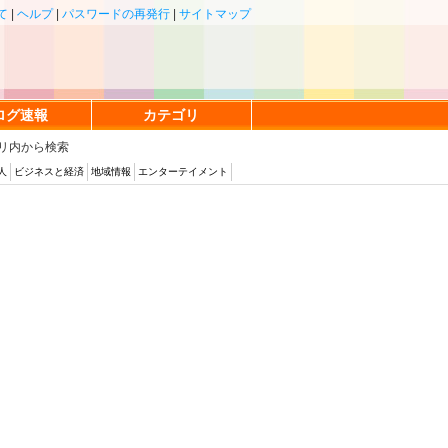
て
|
ヘルプ
|
パスワードの再発行
|
サイトマップ
ログ速報
カテゴリ
リ内から検索
人
ビジネスと経済
地域情報
エンターテイメント