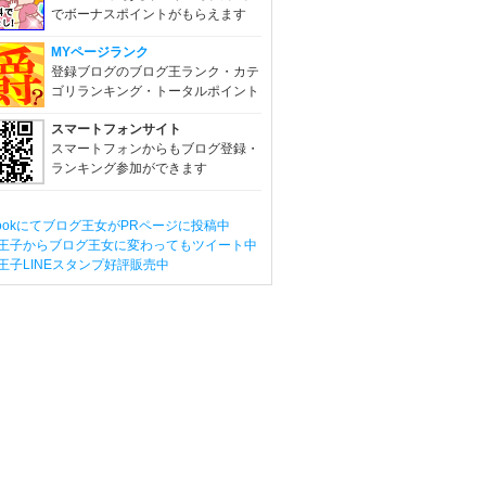
でボーナスポイントがもらえます
MYページランク
登録ブログのブログ王ランク・カテ
ゴリランキング・トータルポイント
スマートフォンサイト
スマートフォンからもブログ登録・
ランキング参加ができます
ebookにてブログ王女がPRページに投稿中
王子からブログ王女に変わってもツイート中
王子LINEスタンプ好評販売中