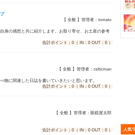
ップ
【 全般 】管理者：tomato
自身の感想と共に紹介します。お取り寄せ、お土産の参考
合計ポイント；0（ IN：0 OUT：0 ）
【 全般 】管理者：celticman
べ物に関連した日誌を書いていきたいと思います。
合計ポイント；0（ IN：0 OUT：0 ）
【 全般 】管理者：眼鏡屋太郎
人気
合計ポイント；0（ IN：0 OUT：0 ）