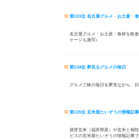
第133位 名古屋グルメ・お土産・
名古屋グルメ・お土産・食材を飲食
ケージも激写♪
第134位 夢見るグルメの毎日
グルメ三昧の毎日を夢見ながら、日
第135位 玄米屋たいぞうの情報記事
発芽玄米（福井県産）や玄米と相性
ビスの玄米屋たいぞうの情報記事で