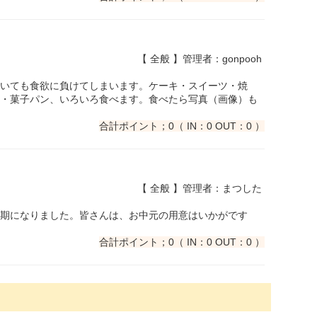
【 全般 】管理者：gonpooh
いても食欲に負けてしまいます。ケーキ・スイーツ・焼
・菓子パン、いろいろ食べます。食べたら写真（画像）も
合計ポイント；0（ IN：0 OUT：0 ）
【 全般 】管理者：まつした
期になりました。皆さんは、お中元の用意はいかがです
合計ポイント；0（ IN：0 OUT：0 ）