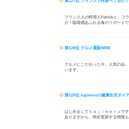
第127位 フランスで何食べてるの？
フランス人の料理人Patrickと
介！臨場感あふれる食のリポートで
第128位 グルメ通販WEB
グルメにこだわった今、人気の品、
います。
第129位 kajimeruの健康生活ダイ
はじめましてｋａｊｉｍｅｒｕです
ありますから、時折更新する情報も