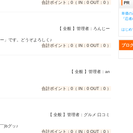
合計ポイント；0（ IN：0 OUT：0 ）
PR
単価の
『忍者A
【 全般 】管理者：ろんじー
はじめ
ー」です。どうぞよろしく♪
ブロ
合計ポイント；0（ IN：0 OUT：0 ）
【 全般 】管理者：an
合計ポイント；0（ IN：0 OUT：0 ）
【 全般 】管理者：グルメ 口コミ
)bグッ♪
合計ポイント；0（ IN：0 OUT：0 ）