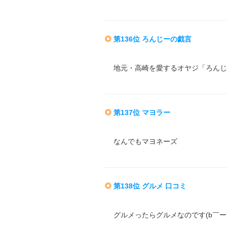
第136位 ろんじーの戯言
地元・高崎を愛するオヤジ「ろんじ
第137位 マヨラー
なんでもマヨネーズ
第138位 グルメ 口コミ
グルメったらグルメなのです(b￣ー￣