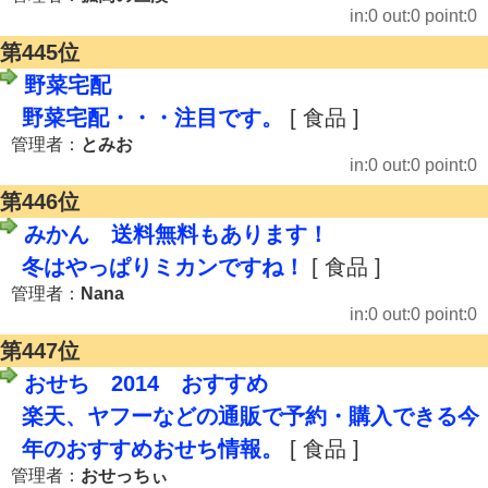
in:0 out:0 point:0
第445位
野菜宅配
野菜宅配・・・注目です。
[ 食品 ]
管理者：
とみお
in:0 out:0 point:0
第446位
みかん 送料無料もあります！
冬はやっぱりミカンですね！
[ 食品 ]
管理者：
Nana
in:0 out:0 point:0
第447位
おせち 2014 おすすめ
楽天、ヤフーなどの通販で予約・購入できる今
年のおすすめおせち情報。
[ 食品 ]
管理者：
おせっちぃ