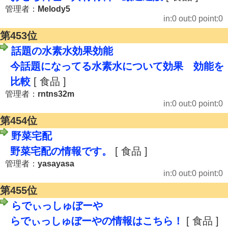
管理者：
Melody5
in:0 out:0 point:0
第453位
話題の水素水効果効能
今話題になってる水素水について効果 効能を
比較
[ 食品 ]
管理者：
rntns32m
in:0 out:0 point:0
第454位
野菜宅配
野菜宅配の情報です。
[ 食品 ]
管理者：
yasayasa
in:0 out:0 point:0
第455位
らでぃっしゅぼーや
らでぃっしゅぼーやの情報はこちら！
[ 食品 ]