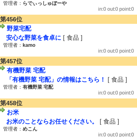
管理者：
らでぃっしゅぼーや
in:0 out:0 point:0
第456位
野菜宅配
安心な野菜を食卓に
[ 食品 ]
管理者：
kamo
in:0 out:0 point:0
第457位
有機野菜 宅配
「有機野菜 宅配」の情報はこちら！
[ 食品 ]
管理者：
有機野菜 宅配
in:0 out:0 point:0
第458位
お米
お米のことならお任せください。
[ 食品 ]
管理者：
めこん
in:0 out:0 point:0