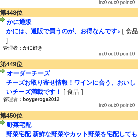
in:0 out:0 point:0
第448位
かに通販
かには、通販で買うのが、お得なんです♪
[ 食品
]
管理者：
かに好き
in:0 out:0 point:0
第449位
オーダーチーズ
チーズお取り寄せ情報！ワインに合う、おいし
いチーズ満載です！
[ 食品 ]
管理者：
boygeroge2012
in:0 out:0 point:0
第450位
野菜宅配
野菜宅配 新鮮な野菜やカット野菜を宅配しても