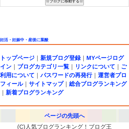
妊活・妊娠中・産後に葉酸
トップページ
｜
新規ブログ登録
｜
MYページログ
イン
｜
ブログカテゴリ一覧
｜
リンクについて
｜
ご
利用について
｜
パスワードの再発行
｜
運営者プロ
フィール
｜
サイトマップ
｜
総合ブログランキング
｜
新着ブログランキング
ページの先頭へ
(C)人気ブログランキング！ブログ王