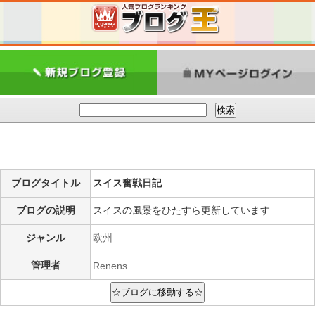
ブログタイトル
スイス奮戦日記
ブログの説明
スイスの風景をひたすら更新しています
ジャンル
欧州
管理者
Renens